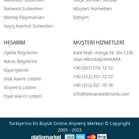
Network Sistemleri
Müşteri Hizmetleri
Montaj Ekipmanları
İletişim
Geçiş Kontrol Sistemleri
HESABIM
MÜŞTERİ HİZMETLERİ
Üyelik Bilgilerim
Kale Mah. Konya Sk. No:13/B
Ulus-Altındağ/ANKARA
Adres Bilgilerim
+90 (507) 516 72 72
Siparişlerim
+90 (312) 321 72 72
Stok Alarm Listem
+90 (312) 321 78 78
Alışveriş Listem
info@teksanelektronik.com
Fiyat Alarm Listem
Türkiye'nin En Büyük Online Alışveriş Merkezi © Copyright
2005 - 2023