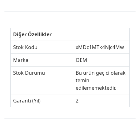
Diğer Özellikler
Stok Kodu
xMDc1MTk4Njc4Mw
Marka
OEM
Stok Durumu
Bu ürün geçici olarak
temin
edilememektedir.
Garanti (Yıl)
2