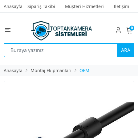
Anasayfa
Sipariş Takibi
Müşteri Hizmetleri
İletişim
0
ARA
Anasayfa
Montaj Ekipmanları
OEM