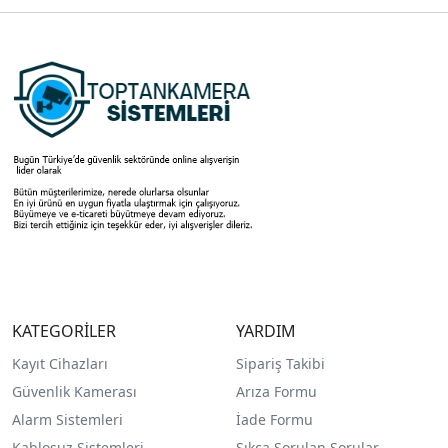
KATEGORİLER
YARDIM
Kayıt Cihazları
Sipariş Takibi
Güvenlik Kamerası
Arıza Formu
Alarm Sistemleri
İade Formu
Kablosuz Sistemleri
Sıkça Sorulan Sorular