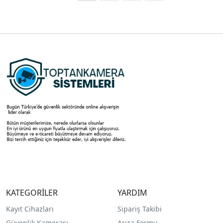
KATEGORİLER
YARDIM
Kayıt Cihazları
Sipariş Takibi
Güvenlik Kamerası
Arıza Formu