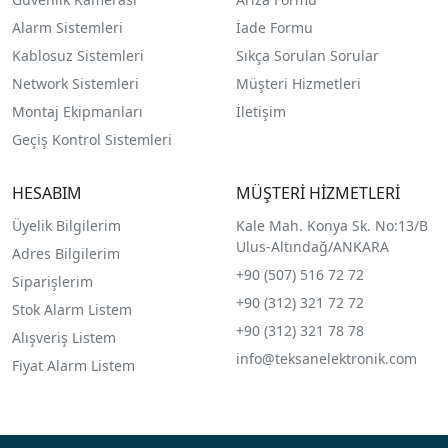
Alarm Sistemleri
İade Formu
Kablosuz Sistemleri
Sıkça Sorulan Sorular
Network Sistemleri
Müşteri Hizmetleri
Montaj Ekipmanları
İletişim
Geçiş Kontrol Sistemleri
HESABIM
MÜŞTERİ HİZMETLERİ
Üyelik Bilgilerim
Kale Mah. Konya Sk. No:13/B
Ulus-Altındağ/ANKARA
Adres Bilgilerim
+90 (507) 516 72 72
Siparişlerim
+90 (312) 321 72 72
Stok Alarm Listem
+90 (312) 321 78 78
Alışveriş Listem
info@teksanelektronik.com
Fiyat Alarm Listem