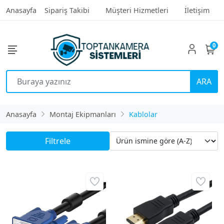
Anasayfa
Sipariş Takibi
Müşteri Hizmetleri
İletişim
0
ARA
Anasayfa
Montaj Ekipmanları
Kablolar
Filtrele