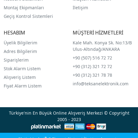
Montaj Ekipmanları
İletişim
Geçiş Kontrol Sistemleri
HESABIM
MÜŞTERİ HİZMETLERİ
Üyelik Bilgilerim
Kale Mah. Konya Sk. No:13/B
Ulus-Altındağ/ANKARA
Adres Bilgilerim
+90 (507) 516 72 72
Siparişlerim
+90 (312) 321 72 72
Stok Alarm Listem
+90 (312) 321 78 78
Alışveriş Listem
info@teksanelektronik.com
Fiyat Alarm Listem
Türkiye'nin En Büyük Online Alışveriş Merkezi © Copyright
2005 - 2023
®