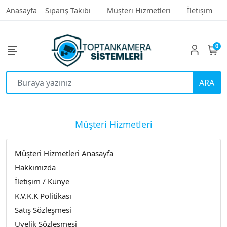
Anasayfa
Sipariş Takibi
Müşteri Hizmetleri
İletişim
0
ARA
Müşteri Hizmetleri
Müşteri Hizmetleri Anasayfa
Hakkımızda
İletişim / Künye
K.V.K.K Politikası
Satış Sözleşmesi
Üyelik Sözleşmesi