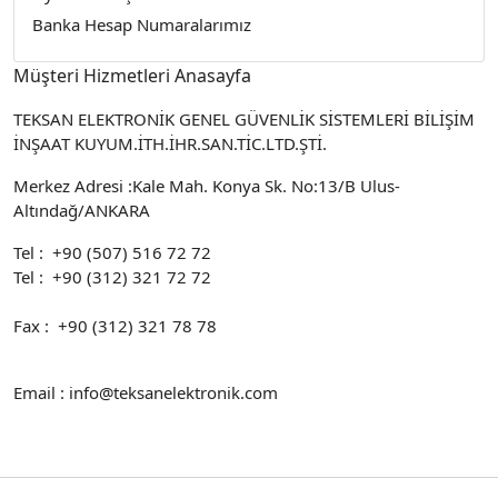
Banka Hesap Numaralarımız
Müşteri Hizmetleri Anasayfa
TEKSAN ELEKTRONİK GENEL GÜVENLİK SİSTEMLERİ BİLİŞİM
İNŞAAT KUYUM.İTH.İHR.SAN.TİC.LTD.ŞTİ.
Merkez Adresi :Kale Mah. Konya Sk. No:13/B Ulus-
Altındağ/ANKARA
Tel : +90 (507) 516 72 72
Tel : +90 (312) 321 72 72
Fax : +90 (312) 321 78 78
Email : info@teksanelektronik.com