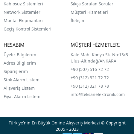
Kablosuz Sistemleri
Sıkça Sorulan Sorular
Network Sistemleri
Müşteri Hizmetleri
Montaj Ekipmanları
İletişim
Geçiş Kontrol Sistemleri
HESABIM
MÜŞTERİ HİZMETLERİ
Üyelik Bilgilerim
Kale Mah. Konya Sk. No:13/B
Ulus-Altındağ/ANKARA
Adres Bilgilerim
+90 (507) 516 72 72
Siparişlerim
+90 (312) 321 72 72
Stok Alarm Listem
+90 (312) 321 78 78
Alışveriş Listem
info@teksanelektronik.com
Fiyat Alarm Listem
Türkiye'nin En Büyük Online Alışveriş Merkezi © Copyright
2005 - 2023