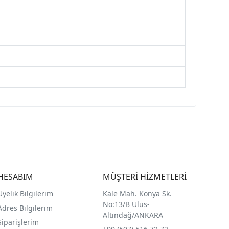
HESABIM
MÜŞTERİ HİZMETLERİ
Üyelik Bilgilerim
Kale Mah. Konya Sk.
No:13/B Ulus-
Adres Bilgilerim
Altındağ/ANKARA
Siparişlerim