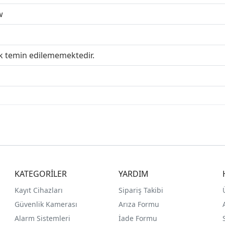
w
ak temin edilememektedir.
KATEGORİLER
YARDIM
Kayıt Cihazları
Sipariş Takibi
Güvenlik Kamerası
Arıza Formu
Alarm Sistemleri
İade Formu