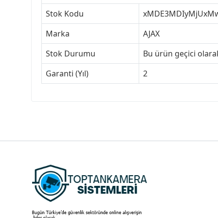
Stok Kodu
xMDE3MDIyMjUxM
Marka
AJAX
Stok Durumu
Bu ürün geçici olar
Garanti (Yıl)
2