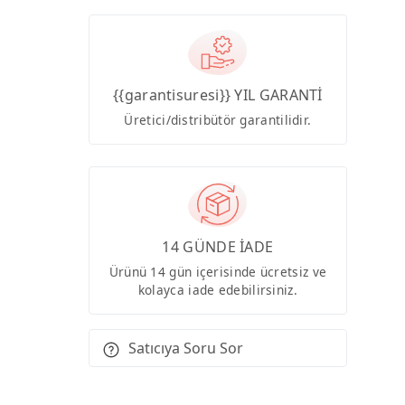
{{garantisuresi}} YIL GARANTİ
Üretici/distribütör garantilidir.
14 GÜNDE İADE
Ürünü 14 gün içerisinde ücretsiz ve
kolayca iade edebilirsiniz.
Satıcıya Soru Sor