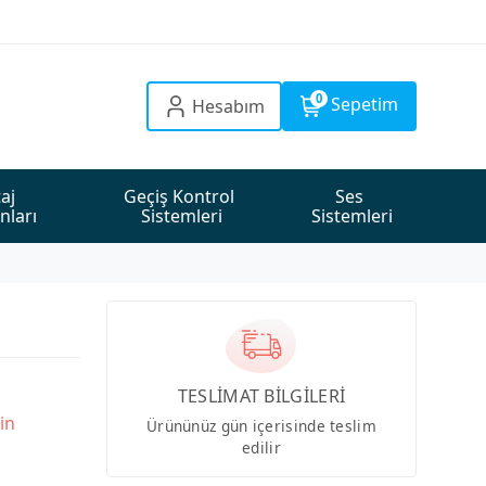
0
Sepetim
Hesabım
aj 
Geçiş Kontrol 
Ses 
nları
Sistemleri
Sistemleri
TESLİMAT BİLGİLERİ
in
Ürününüz gün içerisinde teslim
edilir