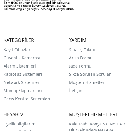
KATEGORİLER
YARDIM
Kayıt Cihazları
Sipariş Takibi
Güvenlik Kamerası
Arıza Formu
Alarm Sistemleri
İade Formu
Kablosuz Sistemleri
Sıkça Sorulan Sorular
Network Sistemleri
Müşteri Hizmetleri
Montaj Ekipmanları
İletişim
Geçiş Kontrol Sistemleri
HESABIM
MÜŞTERİ HİZMETLERİ
Üyelik Bilgilerim
Kale Mah. Konya Sk. No:13/B
Ulus-Altındağ/ANKARA