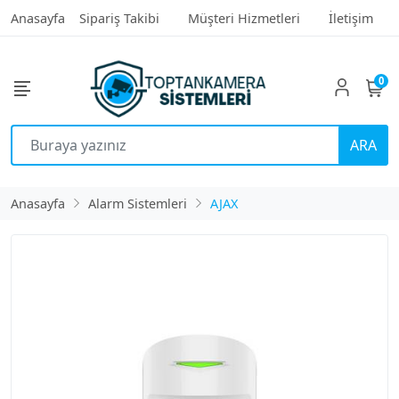
Anasayfa
Sipariş Takibi
Müşteri Hizmetleri
İletişim
0
ARA
Anasayfa
Alarm Sistemleri
AJAX