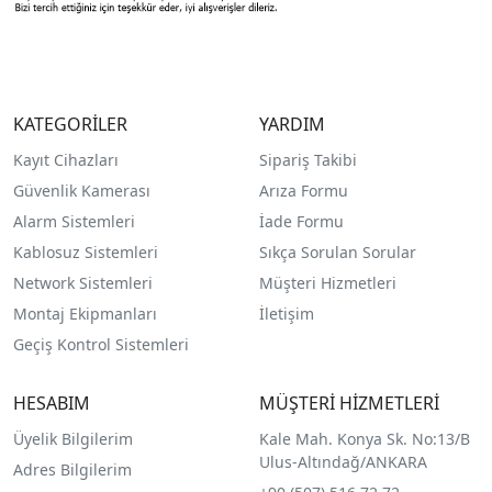
KATEGORİLER
YARDIM
Kayıt Cihazları
Sipariş Takibi
Güvenlik Kamerası
Arıza Formu
Alarm Sistemleri
İade Formu
Kablosuz Sistemleri
Sıkça Sorulan Sorular
Network Sistemleri
Müşteri Hizmetleri
Montaj Ekipmanları
İletişim
Geçiş Kontrol Sistemleri
HESABIM
MÜŞTERİ HİZMETLERİ
Üyelik Bilgilerim
Kale Mah. Konya Sk. No:13/B
Ulus-Altındağ/ANKARA
Adres Bilgilerim