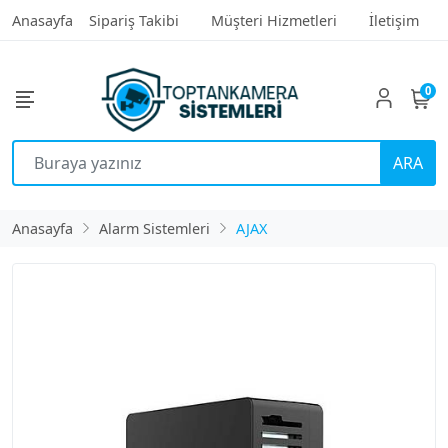
Anasayfa
Sipariş Takibi
Müşteri Hizmetleri
İletişim
0
ARA
Anasayfa
Alarm Sistemleri
AJAX