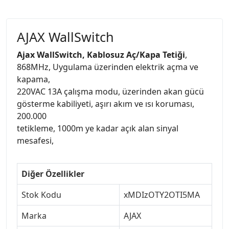
AJAX WallSwitch
Ajax WallSwitch, Kablosuz Aç/Kapa Tetiği
,
868MHz, Uygulama üzerinden elektrik açma ve
kapama,
220VAC 13A çalışma modu, üzerinden akan gücü
gösterme kabiliyeti, aşırı akım ve ısı koruması,
200.000
tetikleme, 1000m ye kadar açık alan sinyal
mesafesi,
Diğer Özellikler
Stok Kodu
xMDIzOTY2OTI5MA
Marka
AJAX