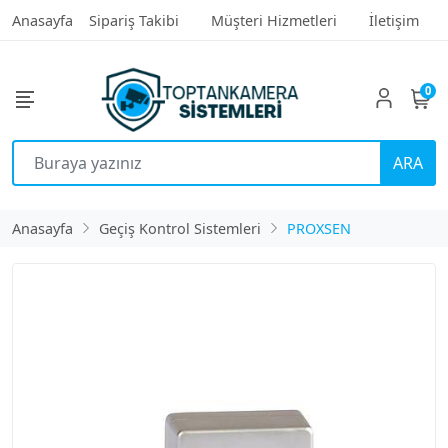
Anasayfa
Sipariş Takibi
Müşteri Hizmetleri
İletişim
0
ARA
Anasayfa
Geçiş Kontrol Sistemleri
PROXSEN