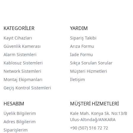
KATEGORİLER
YARDIM
Kayıt Cihazları
Sipariş Takibi
Güvenlik Kamerası
Arıza Formu
Alarm Sistemleri
İade Formu
Kablosuz Sistemleri
Sıkça Sorulan Sorular
Network Sistemleri
Müşteri Hizmetleri
Montaj Ekipmanları
İletişim
Geçiş Kontrol Sistemleri
HESABIM
MÜŞTERİ HİZMETLERİ
Üyelik Bilgilerim
Kale Mah. Konya Sk. No:13/B
Ulus-Altındağ/ANKARA
Adres Bilgilerim
+90 (507) 516 72 72
Siparişlerim