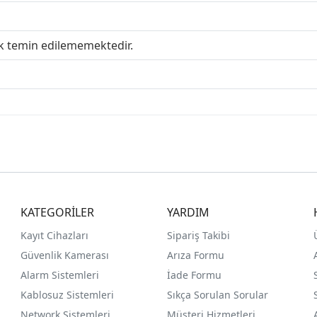
ak temin edilememektedir.
KATEGORİLER
YARDIM
Kayıt Cihazları
Sipariş Takibi
Güvenlik Kamerası
Arıza Formu
Alarm Sistemleri
İade Formu
Kablosuz Sistemleri
Sıkça Sorulan Sorular
Network Sistemleri
Müşteri Hizmetleri