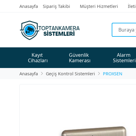
Anasayfa
Sipariş Takibi
Müşteri Hizmetleri
İlet
Kayıt 
Güvenlik 
Alarm 
Cihazları
Kamerası
Sistemleri
Anasayfa
Geçiş Kontrol Sistemleri
PROXSEN