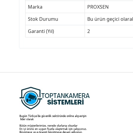
Marka
PROXSEN
Stok Durumu
Bu ürün geçici olar
Garanti (Yıl)
2