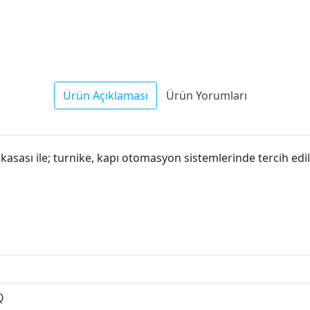
Ürün Açıklaması
Ürün Yorumları
 kasası ile; turnike, kapı otomasyon sistemlerinde tercih ed
Q