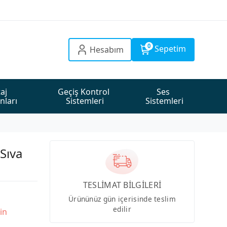
0
Sepetim
Hesabım
aj 
Geçiş Kontrol 
Ses 
nları
Sistemleri
Sistemleri
Sıva
TESLİMAT BİLGİLERİ
Ürününüz gün içerisinde teslim
edilir
in