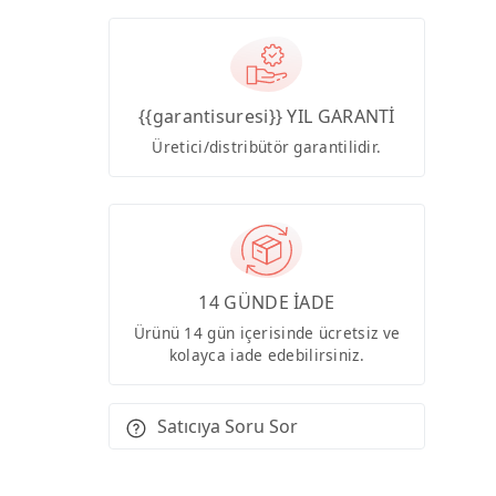
{{garantisuresi}} YIL GARANTİ
Üretici/distribütör garantilidir.
14 GÜNDE İADE
Ürünü 14 gün içerisinde ücretsiz ve
kolayca iade edebilirsiniz.
Satıcıya Soru Sor