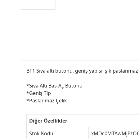
BT1 Sıva altı butonu, geniş yapısı, şık paslanmaz
*Sıva Altı Bas-Aç Butonu
*Geniş Tip
*Paslanmaz Çelik
Diğer Özellikler
Stok Kodu
xMDc0MTAwMjEzO