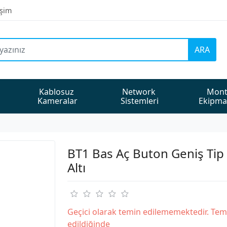
işim
ARA
Kablosuz 
Network 
Mont
Kameralar
Sistemleri
Ekipma
BT1 Bas Aç Buton Geniş Tip 
Altı
Geçici olarak temin edilememektedir. Tem
edildiğinde