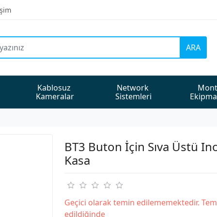
işim
ARA
Kablosuz 
Network 
Mont
Kameralar
Sistemleri
Ekipma
BT3 Buton İçin Sıva Üstü In
Kasa
Geçici olarak temin edilememektedir. Tem
edildiğinde