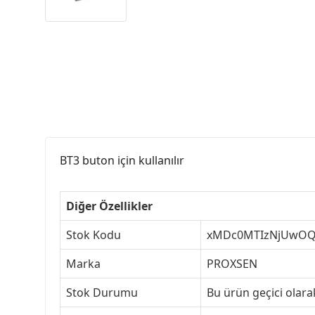
BT3 buton için kullanılır
Diğer Özellikler
Stok Kodu
xMDc0MTIzNjUwO
Marka
PROXSEN
Stok Durumu
Bu ürün geçici olar