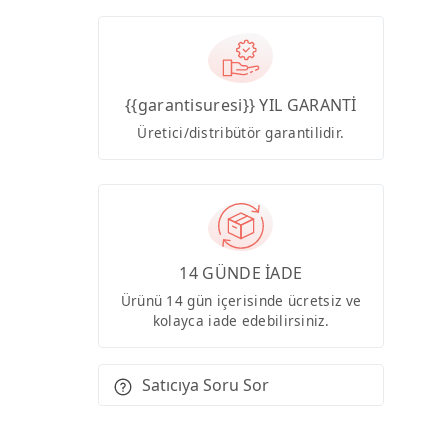
{{garantisuresi}} YIL GARANTİ
Üretici/distribütör garantilidir.
14 GÜNDE İADE
Ürünü 14 gün içerisinde ücretsiz ve
kolayca iade edebilirsiniz.
Satıcıya Soru Sor