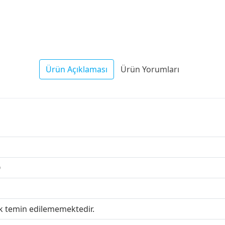
Ürün Açıklaması
Ürün Yorumları
Q
ak temin edilememektedir.