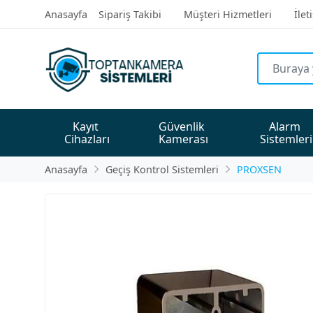
Anasayfa
Sipariş Takibi
Müşteri Hizmetleri
İlet
Kayıt 
Güvenlik 
Alarm 
Cihazları
Kamerası
Sistemleri
Anasayfa
Geçiş Kontrol Sistemleri
PROXSEN