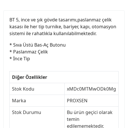
BT 5, ince ve şık gövde tasarımı,paslanmaz çelik
kasası ile her tip turnike, bariyer, kapı, otomasyon
sistemi ile rahatlıkla kullanılabilmektedir.
* Sıva Üstü Bas-Aç Butonu
* Paslanmaz Çelik
* İnce Tip
Diğer Özellikler
Stok Kodu
xMDc0MTMwODk0Mg
Marka
PROXSEN
Stok Durumu
Bu ürün geçici olarak
temin
edilememektedir.