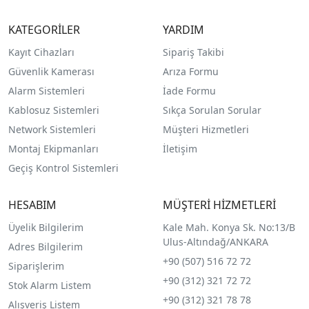
KATEGORİLER
YARDIM
Kayıt Cihazları
Sipariş Takibi
Güvenlik Kamerası
Arıza Formu
Alarm Sistemleri
İade Formu
Kablosuz Sistemleri
Sıkça Sorulan Sorular
Network Sistemleri
Müşteri Hizmetleri
Montaj Ekipmanları
İletişim
Geçiş Kontrol Sistemleri
HESABIM
MÜŞTERİ HİZMETLERİ
Üyelik Bilgilerim
Kale Mah. Konya Sk. No:13/B
Ulus-Altındağ/ANKARA
Adres Bilgilerim
+90 (507) 516 72 72
Siparişlerim
+90 (312) 321 72 72
Stok Alarm Listem
+90 (312) 321 78 78
Alışveriş Listem