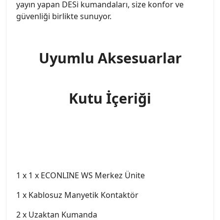
yayın yapan DESi kumandaları, size konfor ve
güvenliği birlikte sunuyor.
Uyumlu Aksesuarlar
Kutu İçeriği
1 x 1 x ECONLINE WS Merkez Ünite
1 x Kablosuz Manyetik Kontaktör
2 x Uzaktan Kumanda