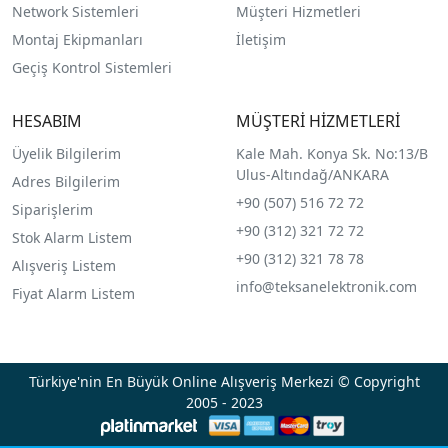
Network Sistemleri
Müşteri Hizmetleri
Montaj Ekipmanları
İletişim
Geçiş Kontrol Sistemleri
HESABIM
MÜŞTERİ HİZMETLERİ
Üyelik Bilgilerim
Kale Mah. Konya Sk. No:13/B
Ulus-Altındağ/ANKARA
Adres Bilgilerim
+90 (507) 516 72 72
Siparişlerim
+90 (312) 321 72 72
Stok Alarm Listem
+90 (312) 321 78 78
Alışveriş Listem
info@teksanelektronik.com
Fiyat Alarm Listem
Türkiye'nin En Büyük Online Alışveriş Merkezi © Copyright
2005 - 2023