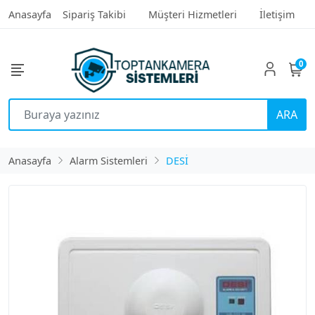
Anasayfa
Sipariş Takibi
Müşteri Hizmetleri
İletişim
0
ARA
Anasayfa
Alarm Sistemleri
DESİ