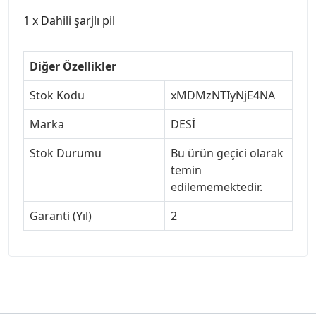
1 x Dahili şarjlı pil
Diğer Özellikler
Stok Kodu
xMDMzNTIyNjE4NA
Marka
DESİ
Stok Durumu
Bu ürün geçici olarak
temin
edilememektedir.
Garanti (Yıl)
2