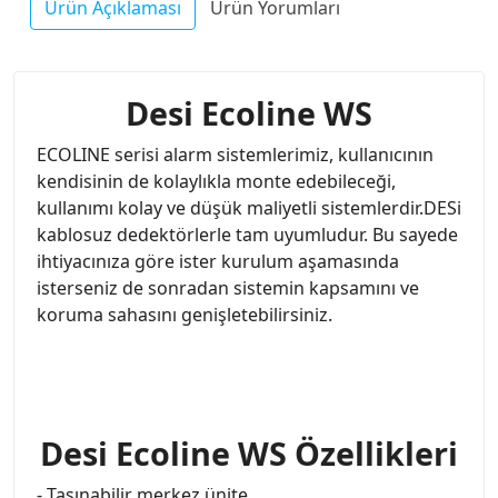
Ürün Açıklaması
Ürün Yorumları
Desi Ecoline WS
ECOLINE serisi alarm sistemlerimiz, kullanıcının
kendisinin de kolaylıkla monte edebileceği,
kullanımı kolay ve düşük maliyetli sistemlerdir.DESi
kablosuz dedektörlerle tam uyumludur. Bu sayede
ihtiyacınıza göre ister kurulum aşamasında
isterseniz de sonradan sistemin kapsamını ve
koruma sahasını genişletebilirsiniz.
Desi Ecoline WS Özellikleri
- Taşınabilir merkez ünite