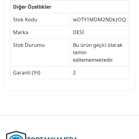
Diğer Özellikler
Stok Kodu
wOTY1MDM2NDkzOQ
Marka
DESİ
Stok Durumu
Bu ürün geçici olarak
temin
edilememektedir.
Garanti (Yıl)
2