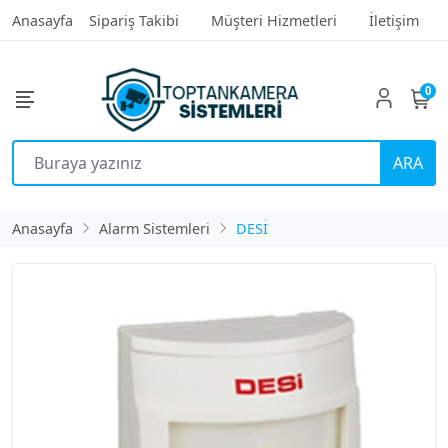
Anasayfa
Sipariş Takibi
Müşteri Hizmetleri
İletişim
0
ARA
Anasayfa
Alarm Sistemleri
DESİ