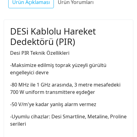
Ürün Açıklaması
Ürün Yorumları
DESi Kablolu Hareket
Dedektörü (PIR)
Desi PIR Teknik Özellikleri
-Maksimize edilmiş toprak yüzeyli gürültü
engelleyici devre
-80 MHz ile 1 GHz arasında, 3 metre mesafedeki
700 W uniform transmittere eşdeğer
-50 V/m'ye kadar yanlış alarm vermez
-Uyumlu cihazlar: Desi Smartline, Metaline, Proline
serileri