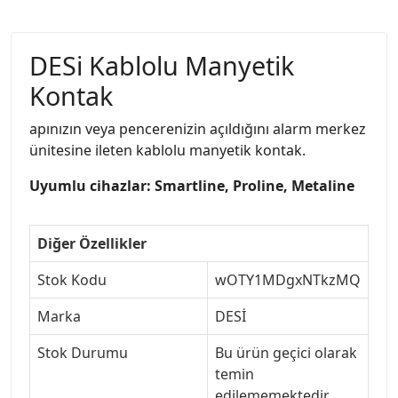
DESi Kablolu Manyetik
Kontak
apınızın veya pencerenizin açıldığını alarm merkez
ünitesine ileten kablolu manyetik kontak.
Uyumlu cihazlar: Smartline, Proline, Metaline
Diğer Özellikler
Stok Kodu
wOTY1MDgxNTkzMQ
Marka
DESİ
Stok Durumu
Bu ürün geçici olarak
temin
edilememektedir.