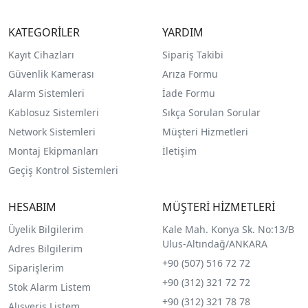
KATEGORİLER
YARDIM
Kayıt Cihazları
Sipariş Takibi
Güvenlik Kamerası
Arıza Formu
Alarm Sistemleri
İade Formu
Kablosuz Sistemleri
Sıkça Sorulan Sorular
Network Sistemleri
Müşteri Hizmetleri
Montaj Ekipmanları
İletişim
Geçiş Kontrol Sistemleri
HESABIM
MÜŞTERİ HİZMETLERİ
Üyelik Bilgilerim
Kale Mah. Konya Sk. No:13/B
Ulus-Altındağ/ANKARA
Adres Bilgilerim
+90 (507) 516 72 72
Siparişlerim
+90 (312) 321 72 72
Stok Alarm Listem
+90 (312) 321 78 78
Alışveriş Listem