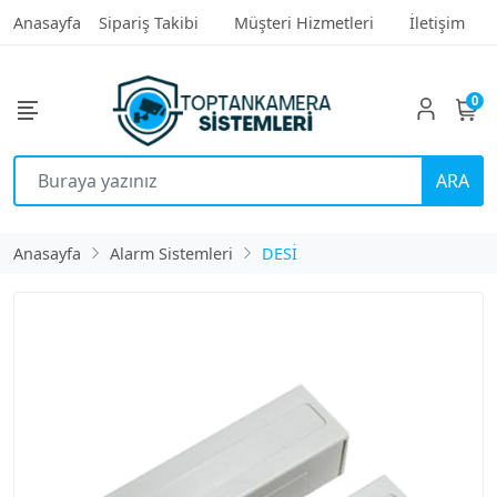
Anasayfa
Sipariş Takibi
Müşteri Hizmetleri
İletişim
0
ARA
Anasayfa
Alarm Sistemleri
DESİ