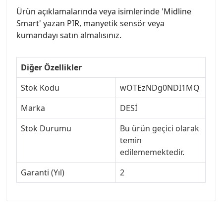
Ürün açıklamalarında veya isimlerinde 'Midline
Smart' yazan PIR, manyetik sensör veya
kumandayı satın almalısınız.
Diğer Özellikler
Stok Kodu
wOTEzNDg0NDI1MQ
Marka
DESİ
Stok Durumu
Bu ürün geçici olarak
temin
edilememektedir.
Garanti (Yıl)
2