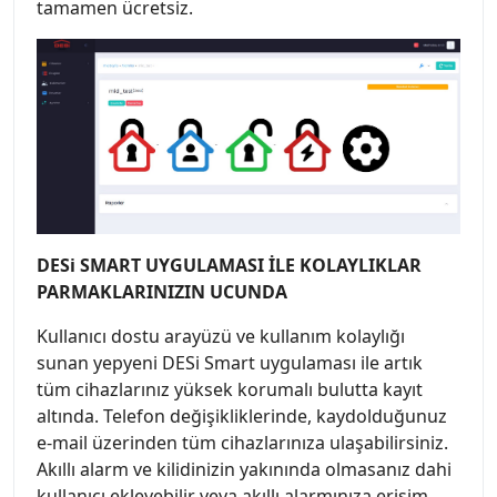
tamamen ücretsiz.
DESi SMART UYGULAMASI İLE KOLAYLIKLAR
PARMAKLARINIZIN UCUNDA
Kullanıcı dostu arayüzü ve kullanım kolaylığı
sunan yepyeni DESi Smart uygulaması ile artık
tüm cihazlarınız yüksek korumalı bulutta kayıt
altında. Telefon değişikliklerinde, kaydolduğunuz
e-mail üzerinden tüm cihazlarınıza ulaşabilirsiniz.
Akıllı alarm ve kilidinizin yakınında olmasanız dahi
kullanıcı ekleyebilir veya akıllı alarmınıza erişim