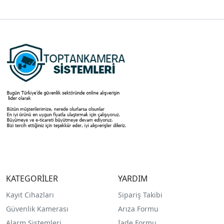
KATEGORİLER
YARDIM
Kayıt Cihazları
Sipariş Takibi
Güvenlik Kamerası
Arıza Formu
Alarm Sistemleri
İade Formu