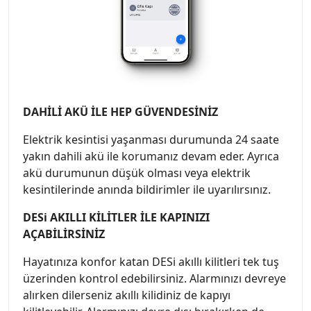
DAHİLİ AKÜ İLE HEP GÜVENDESİNİZ
Elektrik kesintisi yaşanması durumunda 24 saate
yakın dahili akü ile korumanız devam eder. Ayrıca
akü durumunun düşük olması veya elektrik
kesintilerinde anında bildirimler ile uyarılırsınız.
DESi AKILLI KİLİTLER İLE KAPINIZI
AÇABİLİRSİNİZ
Hayatınıza konfor katan DESi akıllı kilitleri tek tuş
üzerinden kontrol edebilirsiniz. Alarmınızı devreye
alırken dilerseniz akıllı kilidiniz de kapıyı