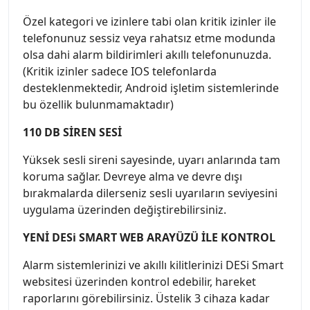
Özel kategori ve izinlere tabi olan kritik izinler ile
telefonunuz sessiz veya rahatsız etme modunda
olsa dahi alarm bildirimleri akıllı telefonunuzda.
(Kritik izinler sadece IOS telefonlarda
desteklenmektedir, Android işletim sistemlerinde
bu özellik bulunmamaktadır)
110 DB SİREN SESİ
Yüksek sesli sireni sayesinde, uyarı anlarında tam
koruma sağlar. Devreye alma ve devre dışı
bırakmalarda dilerseniz sesli uyarıların seviyesini
uygulama üzerinden değiştirebilirsiniz.
YENİ DESi SMART WEB ARAYÜZÜ İLE KONTROL
Alarm sistemlerinizi ve akıllı kilitlerinizi DESi Smart
websitesi üzerinden kontrol edebilir, hareket
raporlarını görebilirsiniz. Üstelik 3 cihaza kadar