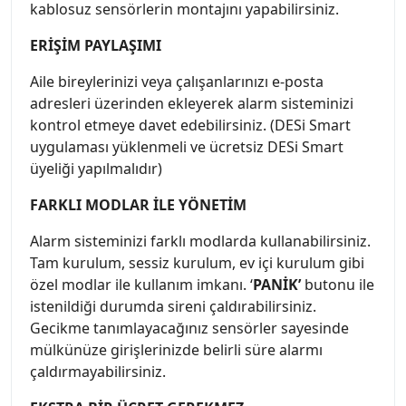
kablosuz sensörlerin montajını yapabilirsiniz.
ERİŞİM PAYLAŞIMI
Aile bireylerinizi veya çalışanlarınızı e-posta
adresleri üzerinden ekleyerek alarm sisteminizi
kontrol etmeye davet edebilirsiniz. (DESi Smart
uygulaması yüklenmeli ve ücretsiz DESi Smart
üyeliği yapılmalıdır)
FARKLI MODLAR İLE YÖNETİM
Alarm sisteminizi farklı modlarda kullanabilirsiniz.
Tam kurulum, sessiz kurulum, ev içi kurulum gibi
özel modlar ile kullanım imkanı. ‘
PANİK’
butonu ile
istenildiği durumda sireni çaldırabilirsiniz.
Gecikme tanımlayacağınız sensörler sayesinde
mülkünüze girişlerinizde belirli süre alarmı
çaldırmayabilirsiniz.