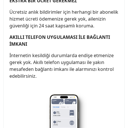
EKSTRA BİR ÜCRET GEREKMEZ
Ücretsiz anlık bildirimler için herhangi bir abonelik
hizmet ücreti ödemenize gerek yok, ailenizin
güvenliği için 24 saat kapsamlı koruma.
AKILLI TELEFON UYGULAMASI İLE BAĞLANTI
İMKANI
İnternetin kesildiği durumlarda endişe etmenize
gerek yok. Akıllı telefon uygulaması ile yakın
mesafeden bağlantı imkanı ile alarmınızı kontrol
edebilirsiniz.