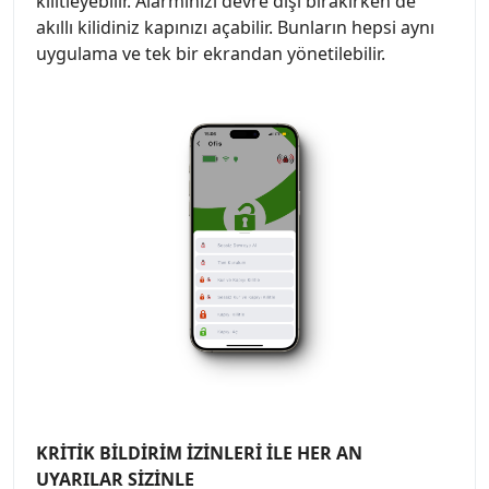
kilitleyebilir. Alarmınızı devre dışı bırakırken de
akıllı kilidiniz kapınızı açabilir. Bunların hepsi aynı
uygulama ve tek bir ekrandan yönetilebilir.
KRİTİK BİLDİRİM İZİNLERİ İLE HER AN
UYARILAR SİZİNLE