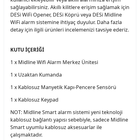
sağlayabilirsiniz. Akıllı kilitlere erişim sağlamak için
DESi WiFi Opener, DESi Köprü veya DESi Midline
WiFi alarm sistemine ihtiyaç duyulur. Daha fazla
detay için ilgili ürünleri incelemenizi tavsiye ederiz.
KUTU İÇERİĞİ
1 x Midline Wifi Alarm Merkez Ünitesi
1 x Uzaktan Kumanda
1 x Kablosuz Manyetik Kapı-Pencere Sensörü
1 x Kablosuz Keypad
NOT: Midline Smart alarm sistemi yeni teknoloji
kablosuz bağlantı yapısı sebebiyle, sadece Midline
Smart uyumlu kablosuz aksesuarlar ile
çalışmaktadır.