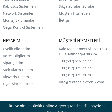
Kablosuz Sistemleri
Sıkça Sorulan Sorular
Network Sistemleri
Müşteri Hizmetleri
Montaj Ekipmanları
İletişim
Geçiş Kontrol Sistemleri
HESABIM
MÜŞTERİ HİZMETLERİ
Üyelik Bilgilerim
Kale Mah. Konya Sk. No:13/B
Ulus-Altındağ/ANKARA
Adres Bilgilerim
+90 (507) 516 72 72
Siparişlerim
+90 (312) 321 72 72
Stok Alarm Listem
+90 (312) 321 78 78
Alışveriş Listem
info@teksanelektronik.com
Fiyat Alarm Listem
Türkiye'nin En Büyük Online Alışveriş Merkezi © Copyright
2005 - 2023