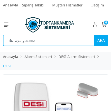
Anasayfa
Sipariş Takibi
Müşteri Hizmetleri
İletişim
0
ARA
Anasayfa
Alarm Sistemleri
DESİ Alarm Sistemleri
DESİ