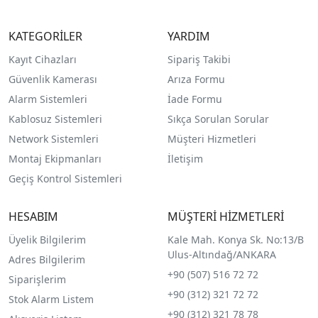
KATEGORİLER
YARDIM
Kayıt Cihazları
Sipariş Takibi
Güvenlik Kamerası
Arıza Formu
Alarm Sistemleri
İade Formu
Kablosuz Sistemleri
Sıkça Sorulan Sorular
Network Sistemleri
Müşteri Hizmetleri
Montaj Ekipmanları
İletişim
Geçiş Kontrol Sistemleri
HESABIM
MÜŞTERİ HİZMETLERİ
Üyelik Bilgilerim
Kale Mah. Konya Sk. No:13/B
Ulus-Altındağ/ANKARA
Adres Bilgilerim
+90 (507) 516 72 72
Siparişlerim
+90 (312) 321 72 72
Stok Alarm Listem
+90 (312) 321 78 78