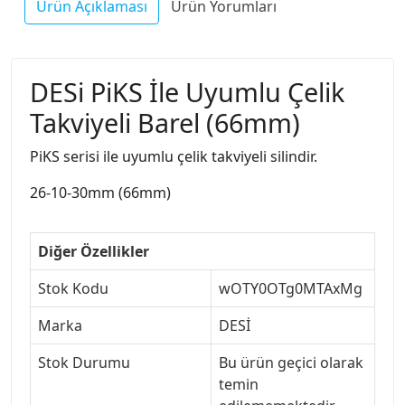
Ürün Açıklaması
Ürün Yorumları
DESi PiKS İle Uyumlu Çelik
Takviyeli Barel (66mm)
PiKS serisi ile uyumlu çelik takviyeli silindir.
26-10-30mm (66mm)
Diğer Özellikler
Stok Kodu
wOTY0OTg0MTAxMg
Marka
DESİ
Stok Durumu
Bu ürün geçici olarak
temin