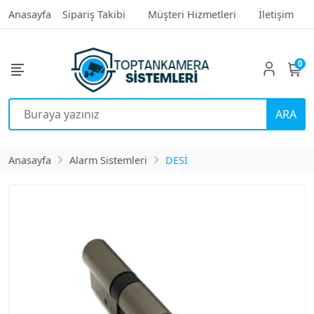
Anasayfa
Sipariş Takibi
Müşteri Hizmetleri
İletişim
0
ARA
Anasayfa
Alarm Sistemleri
DESİ