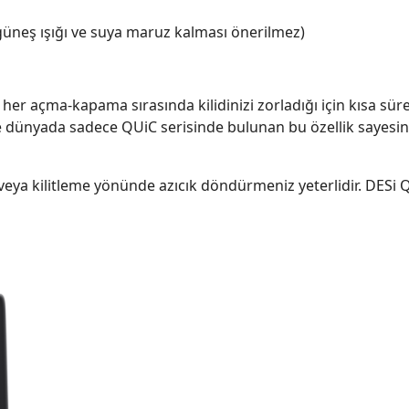
güneş ışığı ve suya maruz kalması önerilmez)
her açma-kapama sırasında kilidinizi zorladığı için kısa süre 
 ve dünyada sadece QUiC serisinde bulunan bu özellik sayesin
ya kilitleme yönünde azıcık döndürmeniz yeterlidir. DESi Q