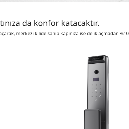
tınıza da konfor katacaktır.
 açarak, merkezi kilide sahip kapınıza ise delik açmadan %1