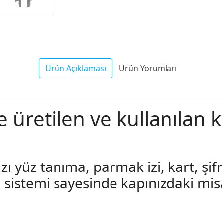
Ürün Açıklaması
Ürün Yorumları
 üretilen ve kullanılan ka
nızı yüz tanıma, parmak izi, kart, şifr
i-Fi sistemi sayesinde kapınızdaki mi