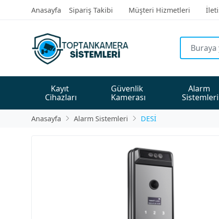
Anasayfa
Sipariş Takibi
Müşteri Hizmetleri
İlet
Kayıt 
Güvenlik 
Alarm 
Cihazları
Kamerası
Sistemleri
Anasayfa
Alarm Sistemleri
DESİ