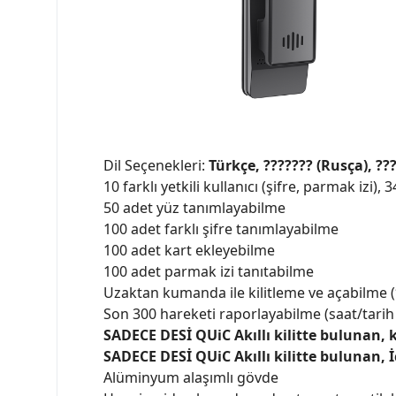
Dil Seçenekleri:
Türkçe, ??????? (Rusça), ??
10 farklı yetkili kullanıcı (şifre, parmak izi)
50 adet yüz tanımlayabilme
100 adet farklı şifre tanımlayabilme
100 adet kart ekleyebilme
100 adet parmak izi tanıtabilme
Uzaktan kumanda ile kilitleme ve açabilme 
Son 300 hareketi raporlayabilme (saat/tarih v
SADECE DESİ QUiC Akıllı kilitte bulunan, k
SADECE DESİ QUiC Akıllı kilitte
bulunan, İ
Alüminyum alaşımlı gövde