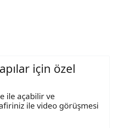
pılar için özel
e ile açabilir ve
safiriniz ile video görüşmesi