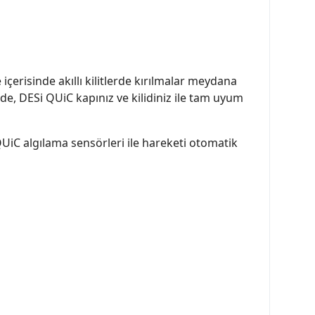
içerisinde akıllı kilitlerde kırılmalar meydana
de, DESi QUiC kapınız ve kilidiniz ile tam uyum
UiC algılama sensörleri ile hareketi otomatik