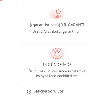
{{garantisuresi}} YIL GARANTİ
Üretici/distribütör garantilidir.
14 GÜNDE İADE
Ürünü 14 gün içerisinde ücretsiz ve
kolayca iade edebilirsiniz.
Satıcıya Soru Sor