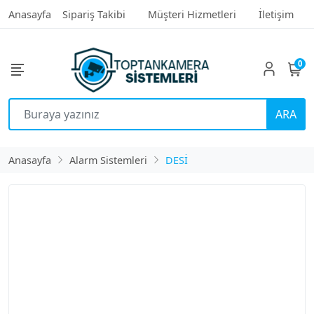
Anasayfa
Sipariş Takibi
Müşteri Hizmetleri
İletişim
0
ARA
Anasayfa
Alarm Sistemleri
DESİ