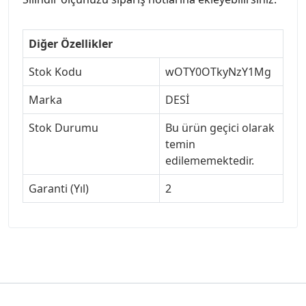
Diğer Özellikler
Stok Kodu
wOTY0OTkyNzY1Mg
Marka
DESİ
Stok Durumu
Bu ürün geçici olarak
temin
edilememektedir.
Garanti (Yıl)
2