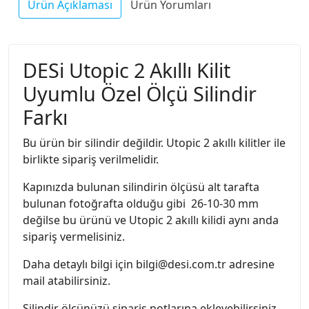
Ürün Açıklaması
Ürün Yorumları
DESi Utopic 2 Akıllı Kilit
Uyumlu Özel Ölçü Silindir
Farkı
Bu ürün bir silindir değildir. Utopic 2 akıllı kilitler ile
birlikte sipariş verilmelidir.
Kapınızda bulunan silindirin ölçüsü alt tarafta
bulunan fotoğrafta olduğu gibi 26-10-30 mm
değilse bu ürünü ve Utopic 2 akıllı kilidi aynı anda
sipariş vermelisiniz.
Daha detaylı bilgi için bilgi@desi.com.tr adresine
mail atabilirsiniz.
Silindir ölçünüzü sipariş notlarına ekleyebilirsiniz.