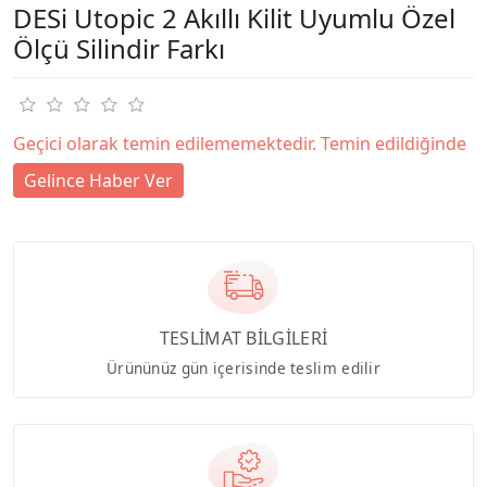
DESi Utopic 2 Akıllı Kilit Uyumlu Özel
Ölçü Silindir Farkı
Geçici olarak temin edilememektedir. Temin edildiğinde
Gelince Haber Ver
TESLİMAT BİLGİLERİ
Ürününüz gün içerisinde teslim edilir