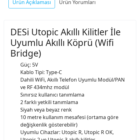
Ürün Açıklaması
Ürün Yorumları
DESi Utopic Akıllı Kilitler İle
Uyumlu Akıllı Köprü (Wifi
Bridge)
Güç: 5V
Kablo Tipi: Type-C
Dahili WiFi, Akıllı Telefon Uyumlu Modül/PAN
ve RF 434mhz modül
Sınırsız kullanıcı tanımlama
2 farklı yetkili tanımlama
Siyah veya beyaz renk
10 metre kullanım mesafesi (ortama göre
değişkenlik gösterebilir)
Uyumlu Cihazlar: Utopic R, Utopic R OK,
Utopic 2 ve Utopic 3 akıllı kilitler