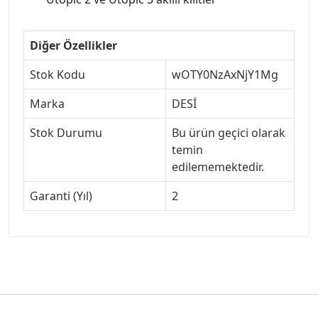
Diğer Özellikler
Stok Kodu
wOTY0NzAxNjY1Mg
Marka
DESİ
Stok Durumu
Bu ürün geçici olarak
temin
edilememektedir.
Garanti (Yıl)
2