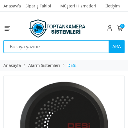
Anasayfa
Sipariş Takibi
Müşteri Hizmetleri
İletişim
0
ARA
Anasayfa
Alarm Sistemleri
DESİ