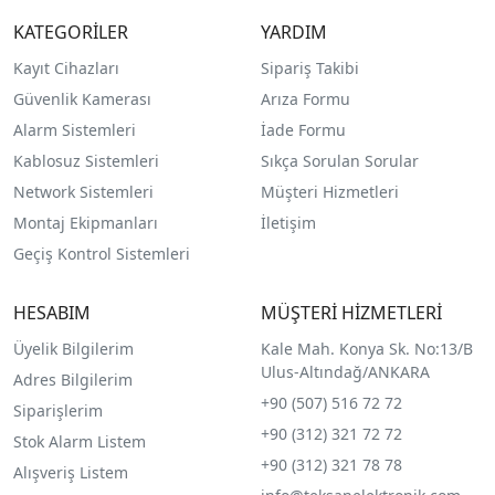
KATEGORİLER
YARDIM
Kayıt Cihazları
Sipariş Takibi
Güvenlik Kamerası
Arıza Formu
Alarm Sistemleri
İade Formu
Kablosuz Sistemleri
Sıkça Sorulan Sorular
Network Sistemleri
Müşteri Hizmetleri
Montaj Ekipmanları
İletişim
Geçiş Kontrol Sistemleri
HESABIM
MÜŞTERİ HİZMETLERİ
Üyelik Bilgilerim
Kale Mah. Konya Sk. No:13/B
Ulus-Altındağ/ANKARA
Adres Bilgilerim
+90 (507) 516 72 72
Siparişlerim
+90 (312) 321 72 72
Stok Alarm Listem
+90 (312) 321 78 78
Alışveriş Listem