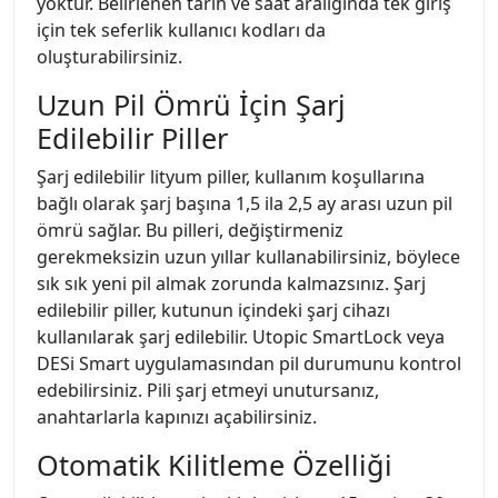
yoktur. Belirlenen tarih ve saat aralığında tek giriş
için tek seferlik kullanıcı kodları da
oluşturabilirsiniz.
Uzun Pil Ömrü İçin Şarj
Edilebilir Piller
Şarj edilebilir lityum piller, kullanım koşullarına
bağlı olarak şarj başına 1,5 ila 2,5 ay arası uzun pil
ömrü sağlar. Bu pilleri, değiştirmeniz
gerekmeksizin uzun yıllar kullanabilirsiniz, böylece
sık sık yeni pil almak zorunda kalmazsınız. Şarj
edilebilir piller, kutunun içindeki şarj cihazı
kullanılarak şarj edilebilir. Utopic SmartLock veya
DESi Smart uygulamasından pil durumunu kontrol
edebilirsiniz. Pili şarj etmeyi unutursanız,
anahtarlarla kapınızı açabilirsiniz.
Otomatik Kilitleme Özelliği