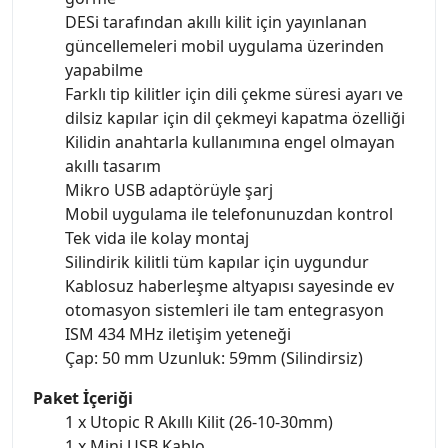
DESi tarafından akıllı kilit için yayınlanan
güncellemeleri mobil uygulama üzerinden
yapabilme
Farklı tip kilitler için dili çekme süresi ayarı ve
dilsiz kapılar için dil çekmeyi kapatma özelliği
Kilidin anahtarla kullanımına engel olmayan
akıllı tasarım
Mikro USB adaptörüyle şarj
Mobil uygulama ile telefonunuzdan kontrol
Tek vida ile kolay montaj
Silindirik kilitli tüm kapılar için uygundur
Kablosuz haberleşme altyapısı sayesinde ev
otomasyon sistemleri ile tam entegrasyon
ISM 434 MHz iletişim yeteneği
Çap: 50 mm Uzunluk: 59mm (Silindirsiz)
Paket İçeriği
1 x Utopic R Akıllı Kilit (26-10-30mm)
1 x Mini USB Kablo