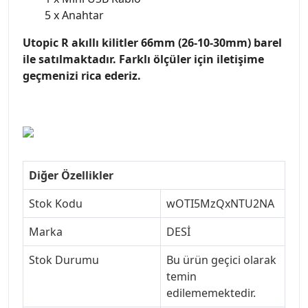
5 x Anahtar
Utopic R akıllı kilitler 66mm (26-10-30mm) barel
ile satılmaktadır. Farklı ölçüler için iletişime
geçmenizi rica ederiz.
Diğer Özellikler
Stok Kodu
wOTI5MzQxNTU2NA
Marka
DESİ
Stok Durumu
Bu ürün geçici olarak
temin
edilememektedir.