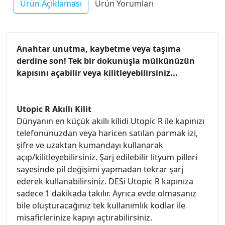
Ürün Açıklaması
Ürün Yorumları
Anahtar unutma, kaybetme veya taşıma
derdine son! Tek bir dokunuşla mülkünüzün
kapısını açabilir veya kilitleyebilirsiniz...
Utopic R Akıllı Kilit
Dünyanın en küçük akıllı kilidi Utopic R ile kapınızı
telefonunuzdan veya haricen satılan parmak izi,
şifre ve uzaktan kumandayı kullanarak
açıp/kilitleyebilirsiniz. Şarj edilebilir lityum pilleri
sayesinde pil değişimi yapmadan tekrar şarj
ederek kullanabilirsiniz. DESi Utopic R kapınıza
sadece 1 dakikada takılır. Ayrıca evde olmasanız
bile oluşturacağınız tek kullanımlık kodlar ile
misafirlerinize kapıyı açtırabilirsiniz.