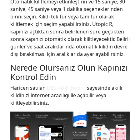
Otomatik kilitlemeyi etkinleştirin ve 15 saniye, 30
saniye, 45 saniye veya 1 dakika seçeneklerinden
birini seçin. Kilidi tek tur veya tam tur olarak
kilitlemek için seçim yapabilirsiniz. Utopic R,
kapınızı açtıktan sonra belirlenen süre geçtikten
sonra kapınızı otomatik olarak kilitleyecektir. Belirli
günler ve saat aralıklarında otomatik kilidin devre
dışı bırakılması için aralıklar da ayarlayabilirsiniz.
Nerede Olursanız Olun Kapınızı
Kontrol Edin
Haricen satılan
DESi Akıllı Köprü
sayesinde akıllı
kilidinizi internet aracılığı ile açabilir veya
kilitleyebilirsiniz.