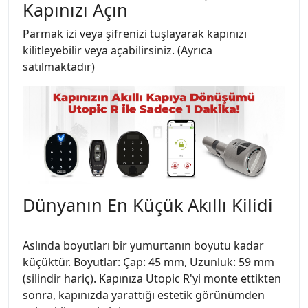
Kapınızı Açın
Parmak izi veya şifrenizi tuşlayarak kapınızı
kilitleyebilir veya açabilirsiniz. (Ayrıca
satılmaktadır)
Dünyanın En Küçük Akıllı Kilidi
Aslında boyutları bir yumurtanın boyutu kadar
küçüktür. Boyutlar: Çap: 45 mm, Uzunluk: 59 mm
(silindir hariç). Kapınıza Utopic R'yi monte ettikten
sonra, kapınızda yarattığı estetik görünümden