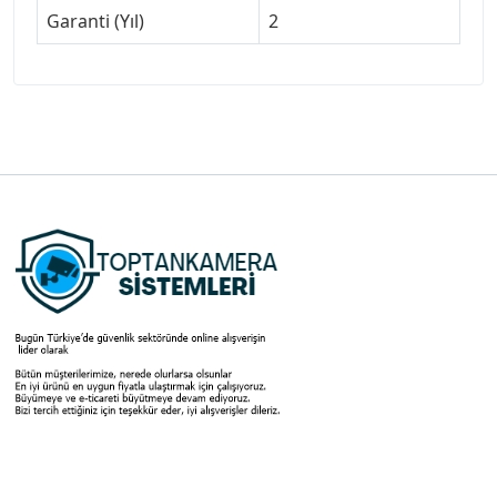
Garanti (Yıl)
2