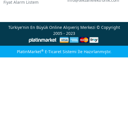
info@teksanelektronik.com
Fiyat Alarm Listem
Türkiye'nin En Büyük Online Alışveriş Merkezi © Copyright
2005 - 2023
®
PlatinMarket
E-Ticaret Sistemi
İle Hazırlanmıştır.