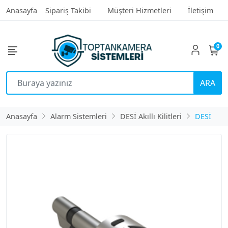
Anasayfa
Sipariş Takibi
Müşteri Hizmetleri
İletişim
0
ARA
Anasayfa
Alarm Sistemleri
DESİ Akıllı Kilitleri
DESİ