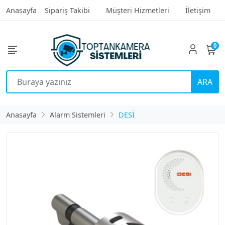
Anasayfa
Sipariş Takibi
Müşteri Hizmetleri
İletişim
0
ARA
Anasayfa
Alarm Sistemleri
DESİ