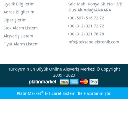
Üyelik Bilgilerim
Kale Mah. Konya Sk. No:13/B
Ulus-Altındağ/ANKARA
Adres Bilgilerim
+90 (507) 516 72 72
Siparişlerim
+90 (312) 321 72 72
Stok Alarm Listem
+90 (312) 321 78 78
Alışveriş Listem
info@teksanelektronik.com
Fiyat Alarm Listem
Türkiye'nin En Büyük Online Alışveriş Merkezi © Copyright
2005 - 2023
®
PlatinMarket
E-Ticaret Sistemi
İle Hazırlanmıştır.