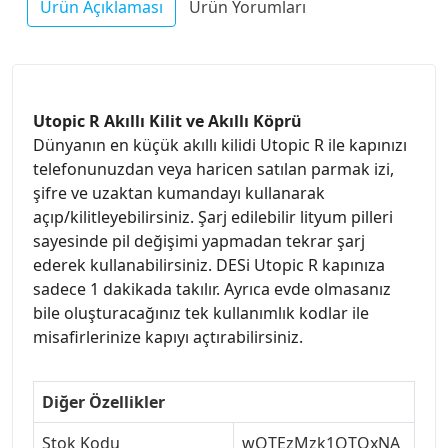
Ürün Açıklaması
Ürün Yorumları
Utopic R Akıllı Kilit ve Akıllı Köprü
Dünyanın en küçük akıllı kilidi Utopic R ile kapınızı
telefonunuzdan veya haricen satılan parmak izi,
şifre ve uzaktan kumandayı kullanarak
açıp/kilitleyebilirsiniz. Şarj edilebilir lityum pilleri
sayesinde pil değişimi yapmadan tekrar şarj
ederek kullanabilirsiniz. DESi Utopic R kapınıza
sadece 1 dakikada takılır. Ayrıca evde olmasanız
bile oluşturacağınız tek kullanımlık kodlar ile
misafirlerinize kapıyı açtırabilirsiniz.
Diğer Özellikler
Stok Kodu
wOTEzMzk1OTQxNA