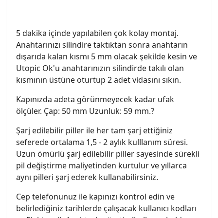
5 dakika içinde yapılabilen çok kolay montaj.
Anahtarınızı silindire taktıktan sonra anahtarın
dışarıda kalan kısmı 5 mm olacak şekilde kesin ve
Utopic Ok'u anahtarınızın silindirde takılı olan
kısmının üstüne oturtup 2 adet vidasını sıkın.
Kapınızda adeta görünmeyecek kadar ufak
ölçüler. Çap: 50 mm Uzunluk: 59 mm.?
Şarj edilebilir piller ile her tam şarj ettiğiniz
seferede ortalama 1,5 - 2 aylık kulllanım süresi.
Uzun ömürlü şarj edilebilir piller sayesinde sürekli
pil değiştirme maliyetinden kurtulur ve yıllarca
aynı pilleri şarj ederek kullanabilirsiniz.
Cep telefonunuz ile kapınızı kontrol edin ve
belirlediğiniz tarihlerde çalışacak kullanıcı kodları