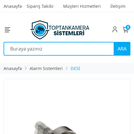
Anasayfa
Sipariş Takibi
Müşteri Hizmetleri
İletişim
0
ARA
Anasayfa
Alarm Sistemleri
DESİ