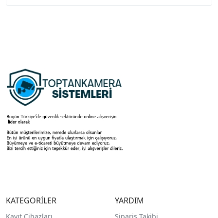
KATEGORİLER
YARDIM
Kayıt Cihazları
Sipariş Takibi