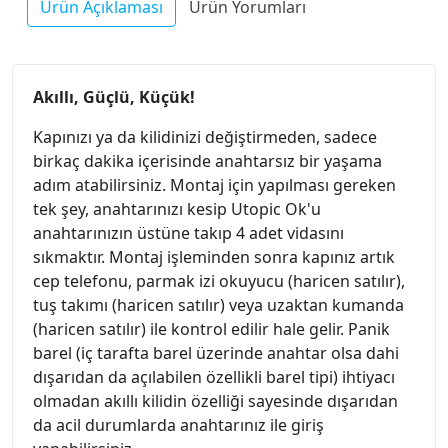
Ürün Açıklaması
Ürün Yorumları
Akıllı, Güçlü, Küçük!
Kapınızı ya da kilidinizi değiştirmeden, sadece
birkaç dakika içerisinde anahtarsız bir yaşama
adım atabilirsiniz. Montaj için yapılması gereken
tek şey, anahtarınızı kesip Utopic Ok'u
anahtarınızın üstüne takıp 4 adet vidasını
sıkmaktır. Montaj işleminden sonra kapınız artık
cep telefonu, parmak izi okuyucu (haricen satılır),
tuş takımı (haricen satılır) veya uzaktan kumanda
(haricen satılır) ile kontrol edilir hale gelir. Panik
barel (iç tarafta barel üzerinde anahtar olsa dahi
dışarıdan da açılabilen özellikli barel tipi) ihtiyacı
olmadan akıllı kilidin özelliği sayesinde dışarıdan
da acil durumlarda anahtarınız ile giriş