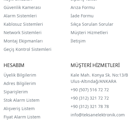
Güvenlik Kamerası
Arıza Formu
Alarm Sistemleri
İade Formu
Kablosuz Sistemleri
Sıkça Sorulan Sorular
Network Sistemleri
Müşteri Hizmetleri
Montaj Ekipmanları
İletişim
Geçiş Kontrol Sistemleri
HESABIM
MÜŞTERİ HİZMETLERİ
Üyelik Bilgilerim
Kale Mah. Konya Sk. No:13/B
Ulus-Altındağ/ANKARA
Adres Bilgilerim
+90 (507) 516 72 72
Siparişlerim
+90 (312) 321 72 72
Stok Alarm Listem
+90 (312) 321 78 78
Alışveriş Listem
info@teksanelektronik.com
Fiyat Alarm Listem