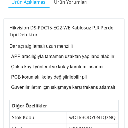
Ürün Açıklaması
Ürün Yorumları
Hikvision DS-PDC15-EG2-WE Kablosuz PIR Perde
Tipi Detektör
Dar açı algılamalı uzun menzilli
APP aracılığıyla tamamen uzaktan yapılandırılabilir
Çoklu kayıt yöntemi ve kolay kurulum tasarımı
PCB korumalı, kolay değiştirilebilir pil
Güvenilir iletim için sıkışmaya karşı frekans atlamalı
Diğer Özellikler
Stok Kodu
wOTk3ODY0NTQzNQ