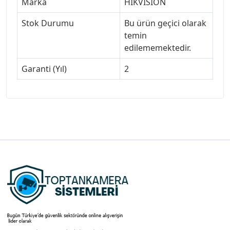
Marka
HIKVISION
Stok Durumu
Bu ürün geçici olarak
temin
edilememektedir.
Garanti (Yıl)
2