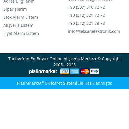
Adres Bilgilerim
+90 (507) 516 72 72
Siparişlerim
+90 (312) 321 72 72
Stok Alarm Listem
+90 (312) 321 78 78
Alışveriş Listem
info@teksanelektronik.com
Fiyat Alarm Listem
Türkiye'nin En Büyük Online Alışveriş Merkezi © Copyright
2005 - 2023
®
PlatinMarket
E-Ticaret Sistemi
İle Hazırlanmıştır.