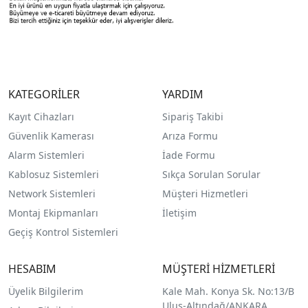
KATEGORİLER
YARDIM
Kayıt Cihazları
Sipariş Takibi
Güvenlik Kamerası
Arıza Formu
Alarm Sistemleri
İade Formu
Kablosuz Sistemleri
Sıkça Sorulan Sorular
Network Sistemleri
Müşteri Hizmetleri
Montaj Ekipmanları
İletişim
Geçiş Kontrol Sistemleri
HESABIM
MÜŞTERİ HİZMETLERİ
Üyelik Bilgilerim
Kale Mah. Konya Sk. No:13/B
Ulus-Altındağ/ANKARA