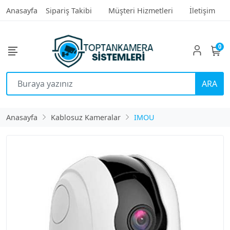
Anasayfa
Sipariş Takibi
Müşteri Hizmetleri
İletişim
0
ARA
Anasayfa
Kablosuz Kameralar
IMOU