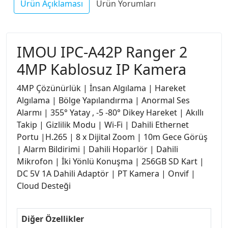
Ürün Açıklaması
Ürün Yorumları
IMOU IPC-A42P Ranger 2
4MP Kablosuz IP Kamera
4MP Çözünürlük | İnsan Algılama | Hareket
Algılama | Bölge Yapılandırma | Anormal Ses
Alarmı | 355° Yatay , -5 -80° Dikey Hareket | Akıllı
Takip | Gizlilik Modu | Wi-Fi | Dahili Ethernet
Portu |H.265 | 8 x Dijital Zoom | 10m Gece Görüş
| Alarm Bildirimi | Dahili Hoparlör | Dahili
Mikrofon | İki Yönlü Konuşma | 256GB SD Kart |
DC 5V 1A Dahili Adaptör | PT Kamera | Onvif |
Cloud Desteği
Diğer Özellikler