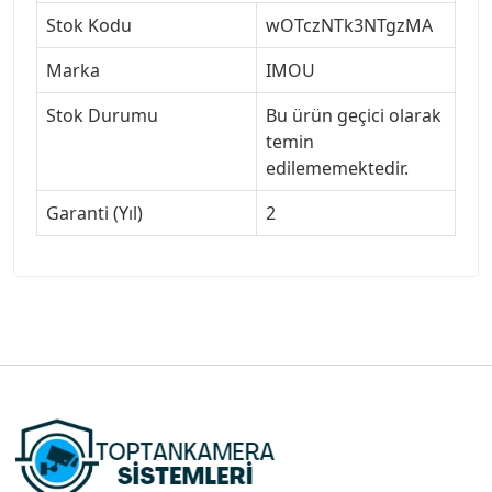
Stok Kodu
wOTczNTk3NTgzMA
Marka
IMOU
Stok Durumu
Bu ürün geçici olarak
temin
edilememektedir.
Garanti (Yıl)
2