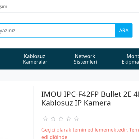
işim
ARA
Kablosuz 
Network 
Mont
Kameralar
Sistemleri
Ekipma
IMOU IPC-F42FP Bullet 2E 
Kablosuz IP Kamera
Geçici olarak temin edilememektedir. Tem
edildiğinde