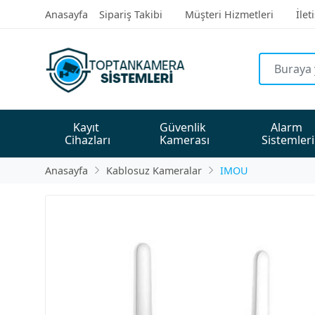
Anasayfa
Sipariş Takibi
Müşteri Hizmetleri
İlet
Kayıt 
Güvenlik 
Alarm 
Cihazları
Kamerası
Sistemleri
Anasayfa
Kablosuz Kameralar
IMOU