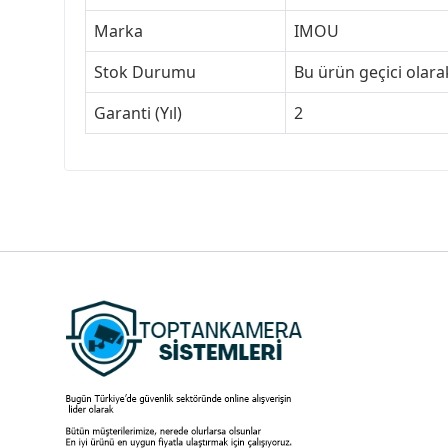
Marka
IMOU
Stok Durumu
Bu ürün geçici olar
Garanti (Yıl)
2