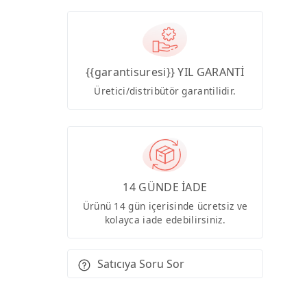
{{garantisuresi}} YIL GARANTİ
Üretici/distribütör garantilidir.
14 GÜNDE İADE
Ürünü 14 gün içerisinde ücretsiz ve
kolayca iade edebilirsiniz.
Satıcıya Soru Sor