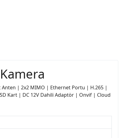
P Kamera
ft Anten | 2x2 MIMO | Ethernet Portu | H.265 |
B SD Kart | DC 12V Dahili Adaptör | Onvif | Cloud