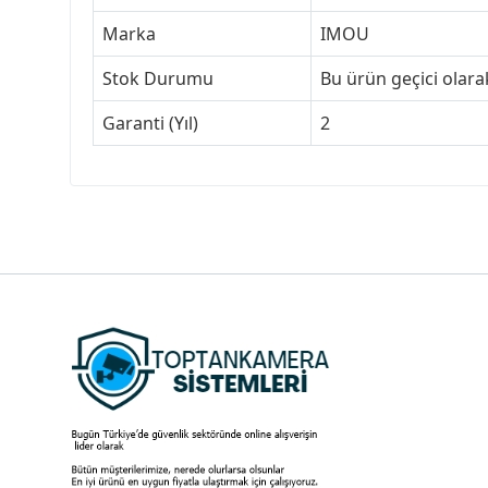
Marka
IMOU
Stok Durumu
Bu ürün geçici olar
Garanti (Yıl)
2