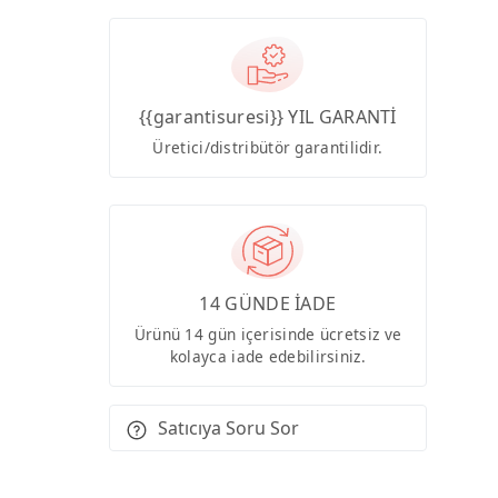
{{garantisuresi}} YIL GARANTİ
Üretici/distribütör garantilidir.
14 GÜNDE İADE
Ürünü 14 gün içerisinde ücretsiz ve
kolayca iade edebilirsiniz.
Satıcıya Soru Sor