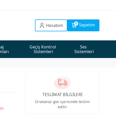
0
Sepetim
Hesabım
aj 
Geçiş Kontrol 
Ses 
nları
Sistemleri
Sistemleri
TESLİMAT BİLGİLERİ
Ürününüz gün içerisinde teslim
edilir
in