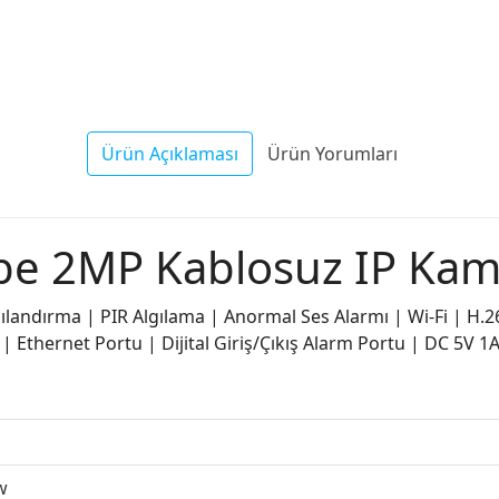
Ürün Açıklaması
Ürün Yorumları
e 2MP Kablosuz IP Kam
andırma | PIR Algılama | Anormal Ses Alarmı | Wi-Fi | H.26
 Ethernet Portu | Dijital Giriş/Çıkış Alarm Portu | DC 5V 1
w