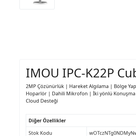
IMOU IPC-K22P Cub
2MP Çözünürlük | Hareket Algılama | Bölge Yapıl
Hoparlör | Dahili Mikrofon | İki yönlü Konuşma |
Cloud Desteği
Diğer Özellikler
Stok Kodu
wOTczNTg0NDMyN