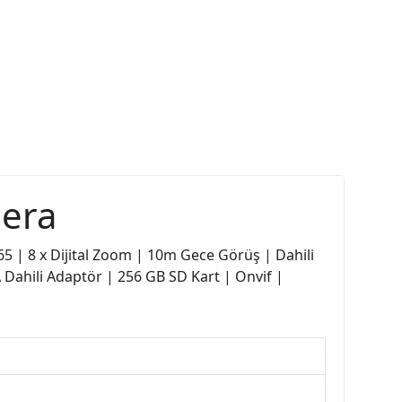
era
5 | 8 x Dijital Zoom | 10m Gece Görüş | Dahili
A Dahili Adaptör | 256 GB SD Kart | Onvif |