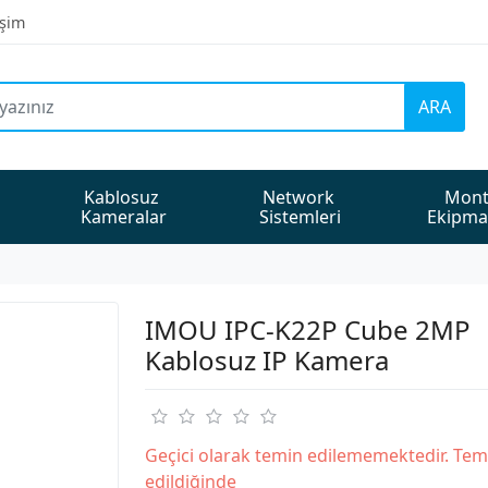
işim
ARA
Kablosuz 
Network 
Mont
Kameralar
Sistemleri
Ekipma
IMOU IPC-K22P Cube 2MP
Kablosuz IP Kamera
Geçici olarak temin edilememektedir. Tem
edildiğinde