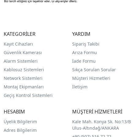
KATEGORİLER
YARDIM
Kayıt Cihazları
Sipariş Takibi
Güvenlik Kamerası
Arıza Formu
Alarm Sistemleri
İade Formu
Kablosuz Sistemleri
Sıkça Sorulan Sorular
Network Sistemleri
Müşteri Hizmetleri
Montaj Ekipmanları
İletişim
Geçiş Kontrol Sistemleri
HESABIM
MÜŞTERİ HİZMETLERİ
Üyelik Bilgilerim
Kale Mah. Konya Sk. No:13/B
Ulus-Altındağ/ANKARA
Adres Bilgilerim
+90 (507) 516 72 72