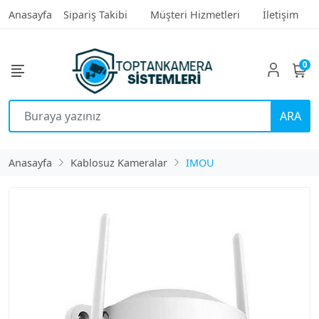
Anasayfa
Sipariş Takibi
Müşteri Hizmetleri
İletişim
0
ARA
Anasayfa
Kablosuz Kameralar
IMOU