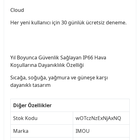
Cloud
Her yeni kullanıcı için 30 günlük ücretsiz deneme.
Yıl Boyunca Güvenlik Sağlayan IP66 Hava
Koşullarına Dayanıklılık Özelliği
Sıcağa, soğuğa, yağmura ve güneşe karşı
dayanıklı tasarım
Diğer Özellikler
Stok Kodu
wOTczNzExNjAxNQ
Marka
IMOU