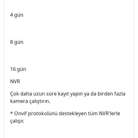
4 gün
8 gün
16 gün
NVR
Çok daha uzun süre kayıt yapın ya da birden fazla
kamera çalıştırın.
* Onvif protokolünü destekleyen tüm NVR'lerle
çalışır.