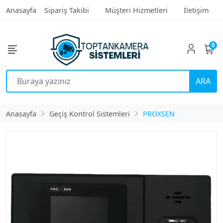
Anasayfa
Sipariş Takibi
Müşteri Hizmetleri
İletişim
0
ARA
Anasayfa
Geçiş Kontrol Sistemleri
PROXSEN