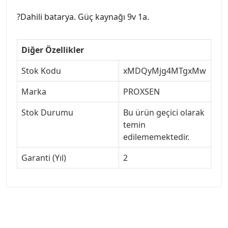
?Dahili batarya. Güç kaynağı 9v 1a.
Diğer Özellikler
Stok Kodu
xMDQyMjg4MTgxMw
Marka
PROXSEN
Stok Durumu
Bu ürün geçici olarak
temin
edilememektedir.
Garanti (Yıl)
2