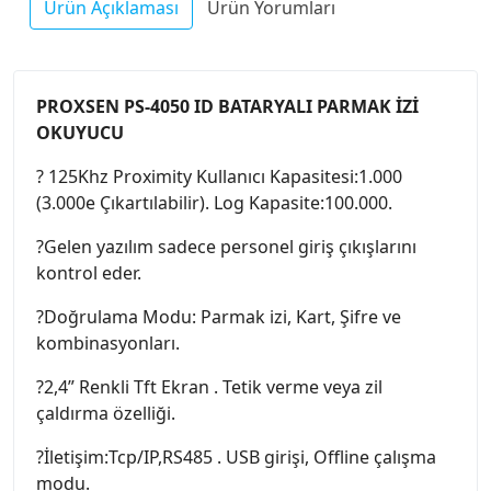
Ürün Açıklaması
Ürün Yorumları
PROXSEN PS-4050 ID BATARYALI PARMAK İZİ
OKUYUCU
? 125Khz Proximity Kullanıcı Kapasitesi:1.000
(3.000e Çıkartılabilir). Log Kapasite:100.000.
?Gelen yazılım sadece personel giriş çıkışlarını
kontrol eder.
?Doğrulama Modu: Parmak izi, Kart, Şifre ve
kombinasyonları.
?2,4” Renkli Tft Ekran . Tetik verme veya zil
çaldırma özelliği.
?İletişim:Tcp/IP,RS485 . USB girişi, Offline çalışma
modu.