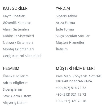
KATEGORİLER
YARDIM
Kayıt Cihazları
Sipariş Takibi
Güvenlik Kamerası
Arıza Formu
Alarm Sistemleri
İade Formu
Kablosuz Sistemleri
Sıkça Sorulan Sorular
Network Sistemleri
Müşteri Hizmetleri
Montaj Ekipmanları
İletişim
Geçiş Kontrol Sistemleri
HESABIM
MÜŞTERİ HİZMETLERİ
Üyelik Bilgilerim
Kale Mah. Konya Sk. No:13/B
Ulus-Altındağ/ANKARA
Adres Bilgilerim
+90 (507) 516 72 72
Siparişlerim
+90 (312) 321 72 72
Stok Alarm Listem
+90 (312) 321 78 78
Alışveriş Listem