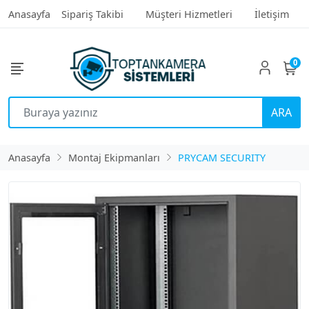
Anasayfa
Sipariş Takibi
Müşteri Hizmetleri
İletişim
0
ARA
Anasayfa
Montaj Ekipmanları
PRYCAM SECURITY