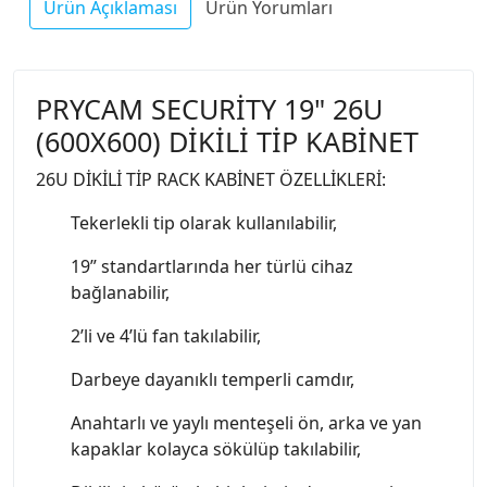
Ürün Açıklaması
Ürün Yorumları
PRYCAM SECURİTY 19" 26U
(600X600) DİKİLİ TİP KABİNET
26U DİKİLİ TİP RACK KABİNET ÖZELLİKLERİ:
Tekerlekli tip olarak kullanılabilir,
19” standartlarında her türlü cihaz
bağlanabilir,
2’li ve 4’lü fan takılabilir,
Darbeye dayanıklı temperli camdır,
Anahtarlı ve yaylı menteşeli ön, arka ve yan
kapaklar kolayca sökülüp takılabilir,