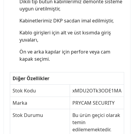
Dikili tip bütün kabinlerimiz demonte sisteme
uygun üretilmiştir,
Kabinetlerimiz DKP sacdan imal edilmiştir,
Kablo girişleri için alt ve üst kısımda giriş
yuvaları,
Ön ve arka kapılar için perfore veya cam
kapak seçimi.
Diğer Özellikler
Stok Kodu
xMDU2OTk3ODE1MA
Marka
PRYCAM SECURITY
Stok Durumu
Bu ürün geçici olarak
temin
edilememektedir.