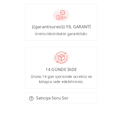
{{garantisuresi}} YIL GARANTİ
Üretici/distribütör garantilidir.
14 GÜNDE İADE
Ürünü 14 gün içerisinde ücretsiz ve
kolayca iade edebilirsiniz.
Satıcıya Soru Sor