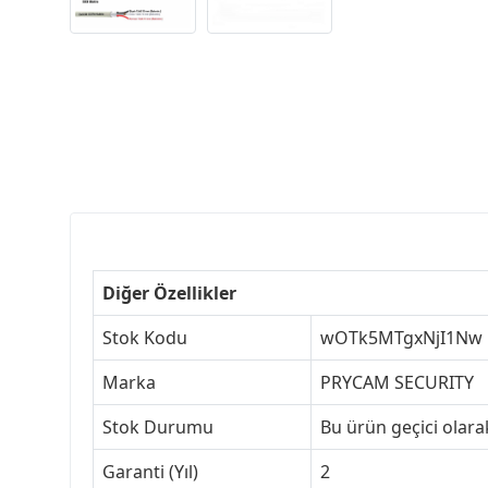
Diğer Özellikler
Stok Kodu
wOTk5MTgxNjI1Nw
Marka
PRYCAM SECURITY
Stok Durumu
Bu ürün geçici olar
Garanti (Yıl)
2