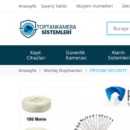
Anasayfa
Sipariş Takibi
Müşteri Hizmetleri
İlet
Kayıt 
Güvenlik 
Alarm 
Cihazları
Kamerası
Sistemleri
Anasayfa
Montaj Ekipmanları
PRYCAM SECURITY