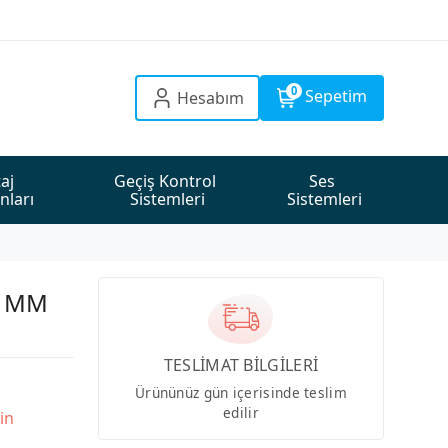
0
Sepetim
Hesabım
aj 
Geçiş Kontrol 
Ses 
nları
Sistemleri
Sistemleri
0 MM
TESLİMAT BİLGİLERİ
Ürününüz gün içerisinde teslim
edilir
in