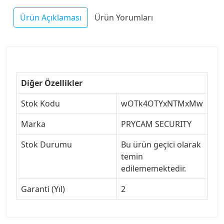
Ürün Açıklaması
Ürün Yorumları
Diğer Özellikler
Stok Kodu
wOTk4OTYxNTMxMw
Marka
PRYCAM SECURITY
Stok Durumu
Bu ürün geçici olarak
temin
edilememektedir.
Garanti (Yıl)
2