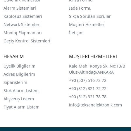
Alarm Sistemleri
İade Formu
Kablosuz Sistemleri
Sıkça Sorulan Sorular
Network Sistemleri
Müşteri Hizmetleri
Montaj Ekipmanları
İletişim
Geçiş Kontrol Sistemleri
HESABIM
MÜŞTERİ HİZMETLERİ
Üyelik Bilgilerim
Kale Mah. Konya Sk. No:13/B
Ulus-Altındağ/ANKARA
Adres Bilgilerim
+90 (507) 516 72 72
Siparişlerim
+90 (312) 321 72 72
Stok Alarm Listem
+90 (312) 321 78 78
Alışveriş Listem
info@teksanelektronik.com
Fiyat Alarm Listem