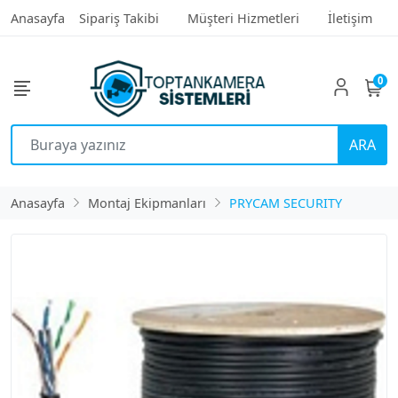
Anasayfa
Sipariş Takibi
Müşteri Hizmetleri
İletişim
0
ARA
Anasayfa
Montaj Ekipmanları
PRYCAM SECURITY