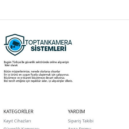
KATEGORİLER
YARDIM
Kayıt Cihazları
Sipariş Takibi
Güvenlik Kamerası
Arıza Formu