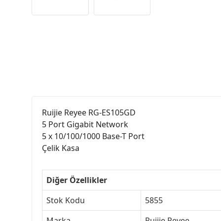
Ruijie Reyee RG-ES105GD
5 Port Gigabit Network
5 x 10/100/1000 Base-T Port
Çelik Kasa
Diğer Özellikler
Stok Kodu
5855
Marka
Ruijie Reyee