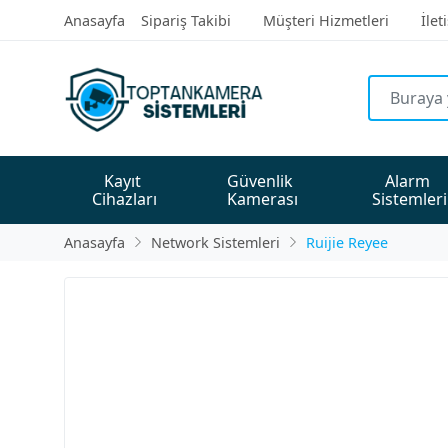
Anasayfa
Sipariş Takibi
Müşteri Hizmetleri
İlet
Kayıt 
Güvenlik 
Alarm 
Cihazları
Kamerası
Sistemleri
Anasayfa
Network Sistemleri
Ruijie Reyee