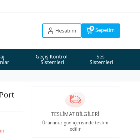
0
Sepetim
Hesabım
aj 
Geçiş Kontrol 
Ses 
nları
Sistemleri
Sistemleri
Port
TESLİMAT BİLGİLERİ
Ürününüz gün içerisinde teslim
edilir
in