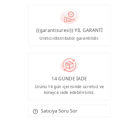
{{garantisuresi}} YIL GARANTİ
Üretici/distribütör garantilidir.
14 GÜNDE İADE
Ürünü 14 gün içerisinde ücretsiz ve
kolayca iade edebilirsiniz.
Satıcıya Soru Sor