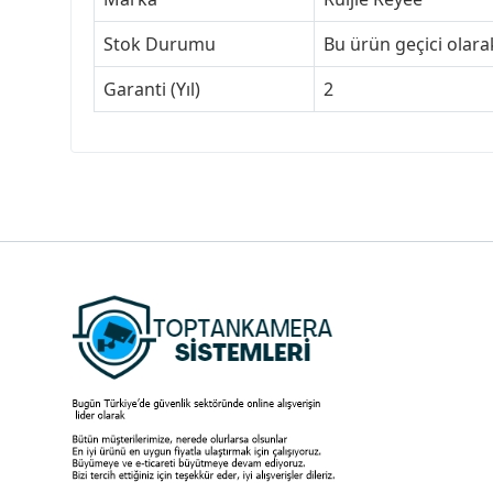
Stok Durumu
Bu ürün geçici olar
Garanti (Yıl)
2