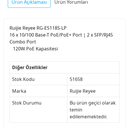
Ürün Açıklaması
Ürün Yorumları
Ruijie Reyee RG-ES118S-LP
16 x 10/100 Base-T PoE/PoE+ Port | 2 x SFP/RJ45
Combo Port
120W PoE Kapasitesi
Diğer Özellikler
Stok Kodu
51658
Marka
Ruijie Reyee
Stok Durumu
Bu ürün geçici olarak
temin
edilememektedir.