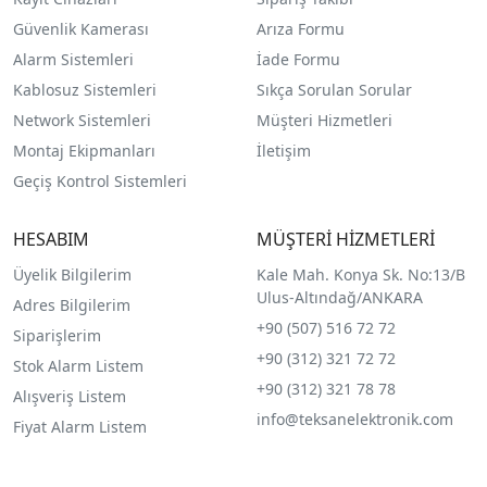
Güvenlik Kamerası
Arıza Formu
Alarm Sistemleri
İade Formu
Kablosuz Sistemleri
Sıkça Sorulan Sorular
Network Sistemleri
Müşteri Hizmetleri
Montaj Ekipmanları
İletişim
Geçiş Kontrol Sistemleri
HESABIM
MÜŞTERİ HİZMETLERİ
Üyelik Bilgilerim
Kale Mah. Konya Sk. No:13/B
Ulus-Altındağ/ANKARA
Adres Bilgilerim
+90 (507) 516 72 72
Siparişlerim
+90 (312) 321 72 72
Stok Alarm Listem
+90 (312) 321 78 78
Alışveriş Listem
info@teksanelektronik.com
Fiyat Alarm Listem