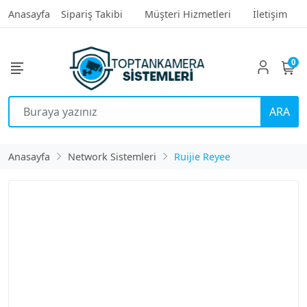
Anasayfa
Sipariş Takibi
Müşteri Hizmetleri
İletişim
0
ARA
Anasayfa
Network Sistemleri
Ruijie Reyee