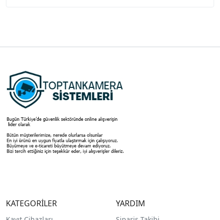
KATEGORİLER
YARDIM
Kayıt Cihazları
Sipariş Takibi