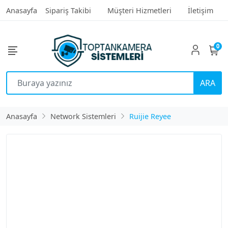
Anasayfa
Sipariş Takibi
Müşteri Hizmetleri
İletişim
0
ARA
Anasayfa
Network Sistemleri
Ruijie Reyee