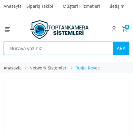
Anasayfa
Sipariş Takibi
Müşteri Hizmetleri
İletişim
0
ARA
Anasayfa
Network Sistemleri
Ruijie Reyee