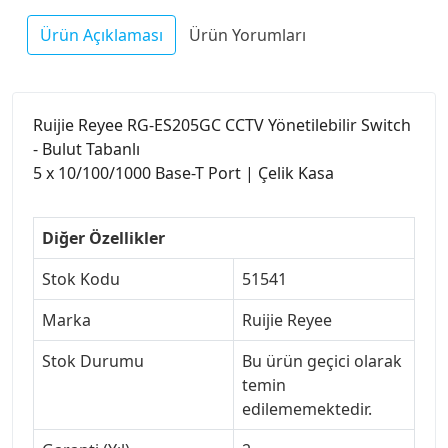
Ürün Açıklaması
Ürün Yorumları
Ruijie Reyee RG-ES205GC CCTV Yönetilebilir Switch
- Bulut Tabanlı
5 x 10/100/1000 Base-T Port | Çelik Kasa
Diğer Özellikler
Stok Kodu
51541
Marka
Ruijie Reyee
Stok Durumu
Bu ürün geçici olarak
temin
edilememektedir.