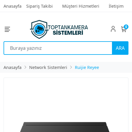
Anasayfa
Sipariş Takibi
Müşteri Hizmetleri
İletişim
0
ARA
Anasayfa
Network Sistemleri
Ruijie Reyee