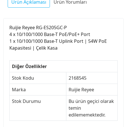
Ürün Açıklaması
Ürün Yorumları
Ruijie Reyee RG-ES205GC-P
4 x 10/100/1000 Base-T PoE/PoE+ Port
1 x 10/100/1000 Base-T Uplink Port | 54W PoE
Kapasitesi | Çelik Kasa
Diğer Özellikler
Stok Kodu
2168545
Marka
Ruijie Reyee
Stok Durumu
Bu ürün geçici olarak
temin
edilememektedir.