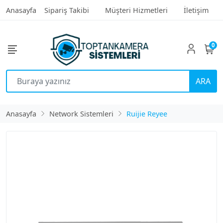
Anasayfa
Sipariş Takibi
Müşteri Hizmetleri
İletişim
0
ARA
Anasayfa
Network Sistemleri
Ruijie Reyee