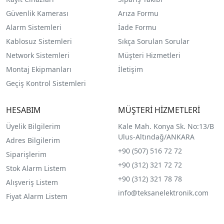
Güvenlik Kamerası
Arıza Formu
Alarm Sistemleri
İade Formu
Kablosuz Sistemleri
Sıkça Sorulan Sorular
Network Sistemleri
Müşteri Hizmetleri
Montaj Ekipmanları
İletişim
Geçiş Kontrol Sistemleri
HESABIM
MÜŞTERİ HİZMETLERİ
Üyelik Bilgilerim
Kale Mah. Konya Sk. No:13/B
Ulus-Altındağ/ANKARA
Adres Bilgilerim
+90 (507) 516 72 72
Siparişlerim
+90 (312) 321 72 72
Stok Alarm Listem
+90 (312) 321 78 78
Alışveriş Listem
info@teksanelektronik.com
Fiyat Alarm Listem