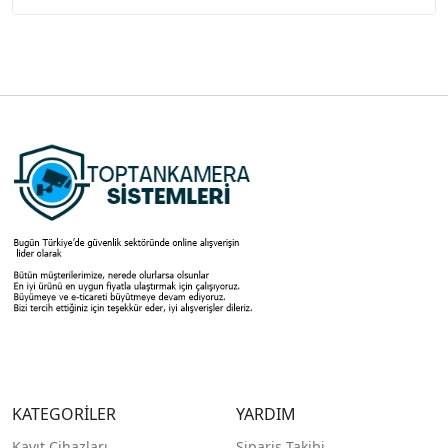
KATEGORİLER
YARDIM
Kayıt Cihazları
Sipariş Takibi