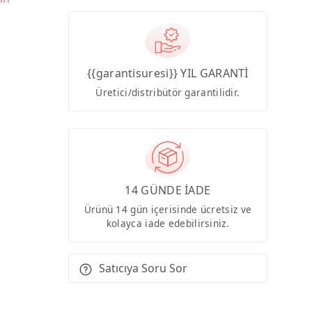
{{garantisuresi}} YIL GARANTİ
Üretici/distribütör garantilidir.
14 GÜNDE İADE
Ürünü 14 gün içerisinde ücretsiz ve
kolayca iade edebilirsiniz.
Satıcıya Soru Sor