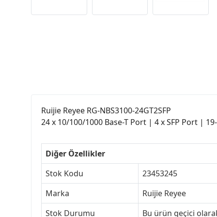
Ruijie Reyee RG-NBS3100-24GT2SFP
24 x 10/100/1000 Base-T Port | 4 x SFP Port | 19-
Diğer Özellikler
Stok Kodu
23453245
Marka
Ruijie Reyee
Stok Durumu
Bu ürün geçici olar