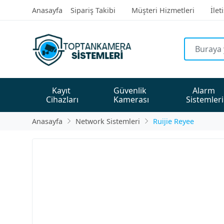
Anasayfa
Sipariş Takibi
Müşteri Hizmetleri
İlet
Kayıt 
Güvenlik 
Alarm 
Cihazları
Kamerası
Sistemleri
Anasayfa
Network Sistemleri
Ruijie Reyee