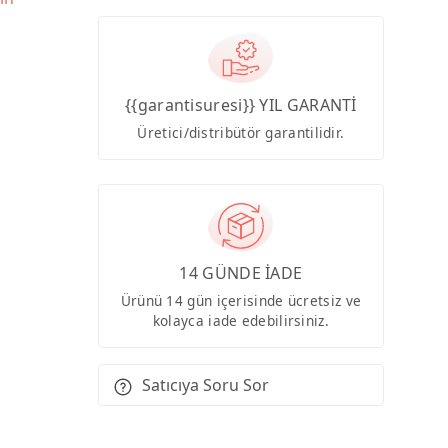
{{garantisuresi}} YIL GARANTİ
Üretici/distribütör garantilidir.
14 GÜNDE İADE
Ürünü 14 gün içerisinde ücretsiz ve
kolayca iade edebilirsiniz.
Satıcıya Soru Sor