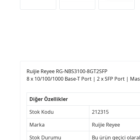
Ruijie Reyee RG-NBS3100-8GT2SFP
8 x 10/100/1000 Base-T Port | 2 x SFP Port | Mas
Diğer Özellikler
Stok Kodu
212315
Marka
Ruijie Reyee
Stok Durumu
Bu ürün geçici olar