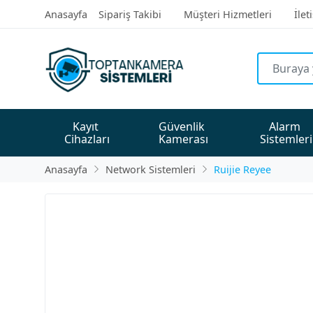
Anasayfa
Sipariş Takibi
Müşteri Hizmetleri
İlet
Kayıt 
Güvenlik 
Alarm 
Cihazları
Kamerası
Sistemleri
Anasayfa
Network Sistemleri
Ruijie Reyee