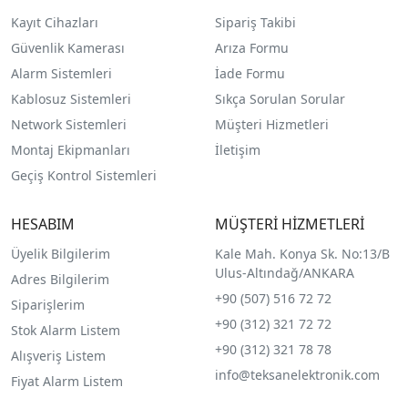
Kayıt Cihazları
Sipariş Takibi
Güvenlik Kamerası
Arıza Formu
Alarm Sistemleri
İade Formu
Kablosuz Sistemleri
Sıkça Sorulan Sorular
Network Sistemleri
Müşteri Hizmetleri
Montaj Ekipmanları
İletişim
Geçiş Kontrol Sistemleri
HESABIM
MÜŞTERİ HİZMETLERİ
Üyelik Bilgilerim
Kale Mah. Konya Sk. No:13/B
Ulus-Altındağ/ANKARA
Adres Bilgilerim
+90 (507) 516 72 72
Siparişlerim
+90 (312) 321 72 72
Stok Alarm Listem
+90 (312) 321 78 78
Alışveriş Listem
info@teksanelektronik.com
Fiyat Alarm Listem