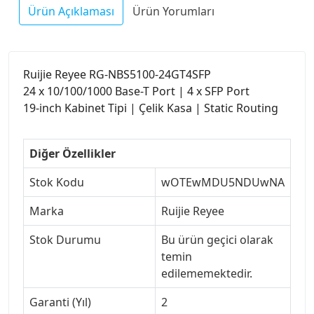
Ürün Açıklaması
Ürün Yorumları
Ruijie Reyee RG-NBS5100-24GT4SFP
24 x 10/100/1000 Base-T Port | 4 x SFP Port
19-inch Kabinet Tipi | Çelik Kasa | Static Routing
Diğer Özellikler
Stok Kodu
wOTEwMDU5NDUwNA
Marka
Ruijie Reyee
Stok Durumu
Bu ürün geçici olarak
temin
edilememektedir.
Garanti (Yıl)
2