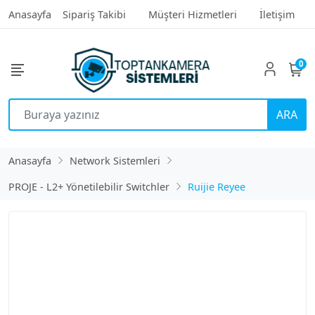
Anasayfa
Sipariş Takibi
Müşteri Hizmetleri
İletişim
0
ARA
Anasayfa
Network Sistemleri
PROJE - L2+ Yönetilebilir Switchler
Ruijie Reyee