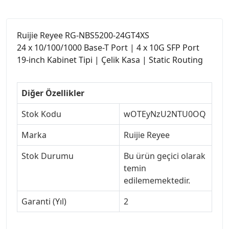
Ruijie Reyee RG-NBS5200-24GT4XS
24 x 10/100/1000 Base-T Port | 4 x 10G SFP Port
19-inch Kabinet Tipi | Çelik Kasa | Static Routing
Diğer Özellikler
Stok Kodu
wOTEyNzU2NTU0OQ
Marka
Ruijie Reyee
Stok Durumu
Bu ürün geçici olarak
temin
edilememektedir.
Garanti (Yıl)
2