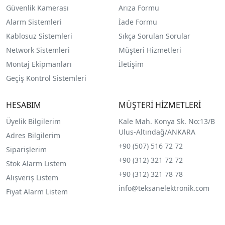
Güvenlik Kamerası
Arıza Formu
Alarm Sistemleri
İade Formu
Kablosuz Sistemleri
Sıkça Sorulan Sorular
Network Sistemleri
Müşteri Hizmetleri
Montaj Ekipmanları
İletişim
Geçiş Kontrol Sistemleri
HESABIM
MÜŞTERİ HİZMETLERİ
Üyelik Bilgilerim
Kale Mah. Konya Sk. No:13/B
Ulus-Altındağ/ANKARA
Adres Bilgilerim
+90 (507) 516 72 72
Siparişlerim
+90 (312) 321 72 72
Stok Alarm Listem
+90 (312) 321 78 78
Alışveriş Listem
info@teksanelektronik.com
Fiyat Alarm Listem