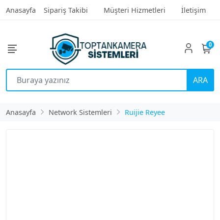
Anasayfa
Sipariş Takibi
Müşteri Hizmetleri
İletişim
0
ARA
Anasayfa
Network Sistemleri
Ruijie Reyee