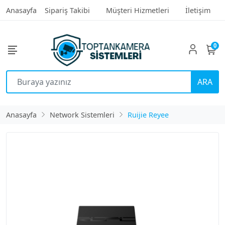
Anasayfa
Sipariş Takibi
Müşteri Hizmetleri
İletişim
0
ARA
Anasayfa
Network Sistemleri
Ruijie Reyee