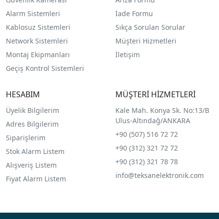
Alarm Sistemleri
İade Formu
Kablosuz Sistemleri
Sıkça Sorulan Sorular
Network Sistemleri
Müşteri Hizmetleri
Montaj Ekipmanları
İletişim
Geçiş Kontrol Sistemleri
HESABIM
MÜŞTERİ HİZMETLERİ
Üyelik Bilgilerim
Kale Mah. Konya Sk. No:13/B
Ulus-Altındağ/ANKARA
Adres Bilgilerim
+90 (507) 516 72 72
Siparişlerim
+90 (312) 321 72 72
Stok Alarm Listem
+90 (312) 321 78 78
Alışveriş Listem
info@teksanelektronik.com
Fiyat Alarm Listem