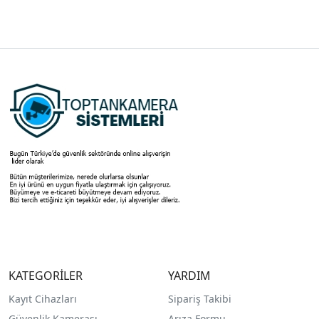
KATEGORİLER
YARDIM
Kayıt Cihazları
Sipariş Takibi
Güvenlik Kamerası
Arıza Formu