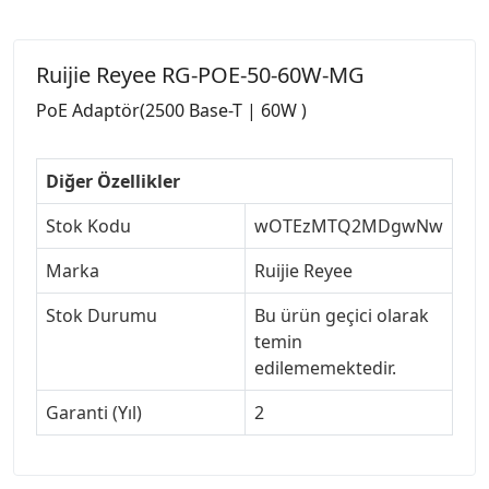
Ruijie Reyee RG-POE-50-60W-MG
PoE Adaptör(2500 Base-T | 60W )
Diğer Özellikler
Stok Kodu
wOTEzMTQ2MDgwNw
Marka
Ruijie Reyee
Stok Durumu
Bu ürün geçici olarak
temin
edilememektedir.
Garanti (Yıl)
2