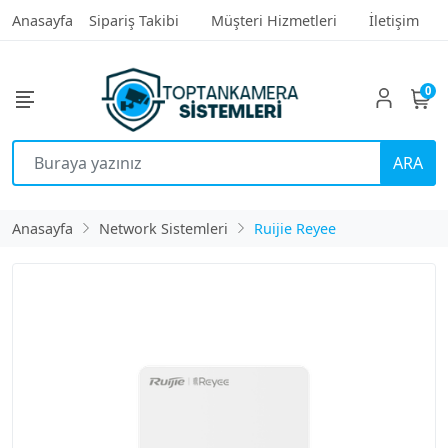
Anasayfa
Sipariş Takibi
Müşteri Hizmetleri
İletişim
0
ARA
Anasayfa
Network Sistemleri
Ruijie Reyee