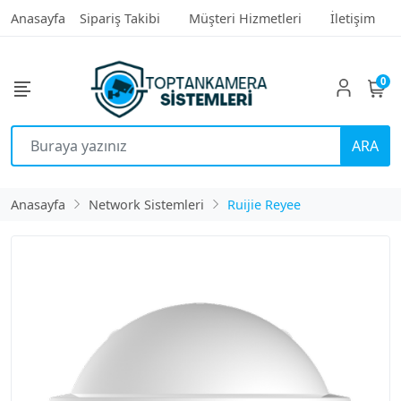
Anasayfa
Sipariş Takibi
Müşteri Hizmetleri
İletişim
0
ARA
Anasayfa
Network Sistemleri
Ruijie Reyee