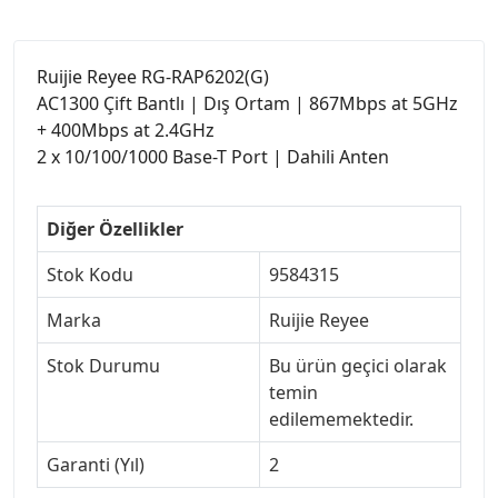
Ruijie Reyee RG-RAP6202(G)
AC1300 Çift Bantlı | Dış Ortam | 867Mbps at 5GHz
+ 400Mbps at 2.4GHz
2 x 10/100/1000 Base-T Port | Dahili Anten
Diğer Özellikler
Stok Kodu
9584315
Marka
Ruijie Reyee
Stok Durumu
Bu ürün geçici olarak
temin
edilememektedir.
Garanti (Yıl)
2