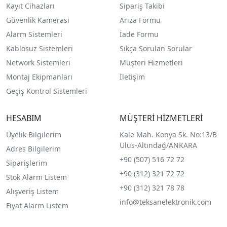
Kayıt Cihazları
Sipariş Takibi
Güvenlik Kamerası
Arıza Formu
Alarm Sistemleri
İade Formu
Kablosuz Sistemleri
Sıkça Sorulan Sorular
Network Sistemleri
Müşteri Hizmetleri
Montaj Ekipmanları
İletişim
Geçiş Kontrol Sistemleri
HESABIM
MÜŞTERİ HİZMETLERİ
Üyelik Bilgilerim
Kale Mah. Konya Sk. No:13/B
Ulus-Altındağ/ANKARA
Adres Bilgilerim
+90 (507) 516 72 72
Siparişlerim
+90 (312) 321 72 72
Stok Alarm Listem
+90 (312) 321 78 78
Alışveriş Listem
info@teksanelektronik.com
Fiyat Alarm Listem