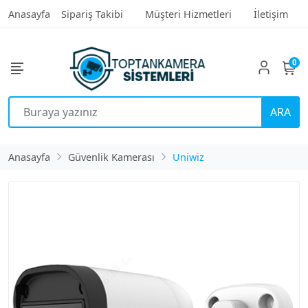
Anasayfa
Sipariş Takibi
Müşteri Hizmetleri
İletişim
0
ARA
Anasayfa
Güvenlik Kamerası
Uniwiz