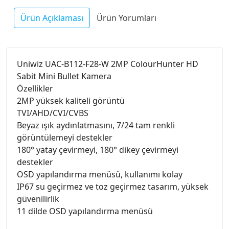
Ürün Açıklaması
Ürün Yorumları
Uniwiz UAC-B112-F28-W 2MP ColourHunter HD
Sabit Mini Bullet Kamera
Özellikler
2MP yüksek kaliteli görüntü
TVI/AHD/CVI/CVBS
Beyaz ışık aydınlatmasını, 7/24 tam renkli
görüntülemeyi destekler
180° yatay çevirmeyi, 180° dikey çevirmeyi
destekler
OSD yapılandırma menüsü, kullanımı kolay
IP67 su geçirmez ve toz geçirmez tasarım, yüksek
güvenilirlik
11 dilde OSD yapılandırma menüsü