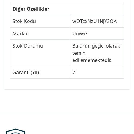
Diğer Özellikler
Stok Kodu
wOTcxNzU1NjY3OA
Marka
Uniwiz
Stok Durumu
Bu ürün geçici olarak
temin
edilememektedir.
Garanti (Yıl)
2