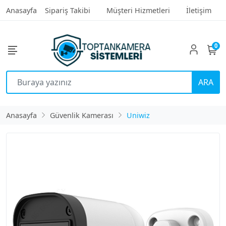
Anasayfa
Sipariş Takibi
Müşteri Hizmetleri
İletişim
0
ARA
Anasayfa
Güvenlik Kamerası
Uniwiz