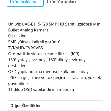
Ürün Açıklaması
Ürün Yorumları
Uniwiz UAC-B115-F28 5MP HD Sabit Kızılötesi Mini
Bullet Analog Kamera
Özellikler
5MP yüksek kaliteli görüntü
TVI/AHD/CVI/CVBS
Otomatik kızılötesi kesme filtresi (ICR)
180° yatay çevirmeyi, 180° dikey çevirmeyi
destekler
OSD yapılandırma menüsü, kullanımı kolay
IP67 su geçirmez ve toz geçirmez tasarım, yüksek
güvenilirlik
11 dilde OSD yapılandırma menüsü
Diğer Özellikler