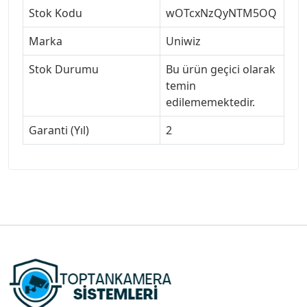
Stok Kodu
wOTcxNzQyNTM5OQ
Marka
Uniwiz
Stok Durumu
Bu ürün geçici olarak
temin
edilememektedir.
Garanti (Yıl)
2