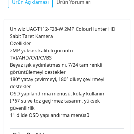
Ürün Açıklaması
Ürün Yorumları
Uniwiz UAC-T112-F28-W 2MP ColourHunter HD
Sabit Taret Kamera
Özellikler
2MP yüksek kaliteli görüntü
TVI/AHD/CVI/CVBS
Beyaz ışık aydınlatmasını, 7/24 tam renkli
görüntülemeyi destekler
180° yatay çevirmeyi, 180° dikey çevirmeyi
destekler
OSD yapılandırma menüsü, kolay kullanım
IP67 su ve toz geçirmez tasarım, yüksek
güvenilirlik
11 dilde OSD yapılandırma menüsü