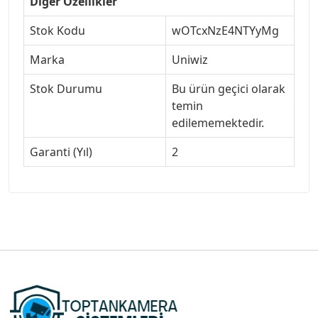
Diğer Özellikler
Stok Kodu
wOTcxNzE4NTYyMg
Marka
Uniwiz
Stok Durumu
Bu ürün geçici olarak
temin
edilememektedir.
Garanti (Yıl)
2