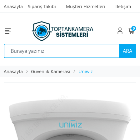
Anasayfa
Sipariş Takibi
Müşteri Hizmetleri
İletişim
0
ARA
Anasayfa
Güvenlik Kamerası
Uniwiz