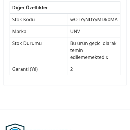
Diğer Özellikler
Stok Kodu
wOTYyNDYyMDk0MA
Marka
UNV
Stok Durumu
Bu ürün geçici olarak
temin
edilememektedir.
Garanti (Yıl)
2