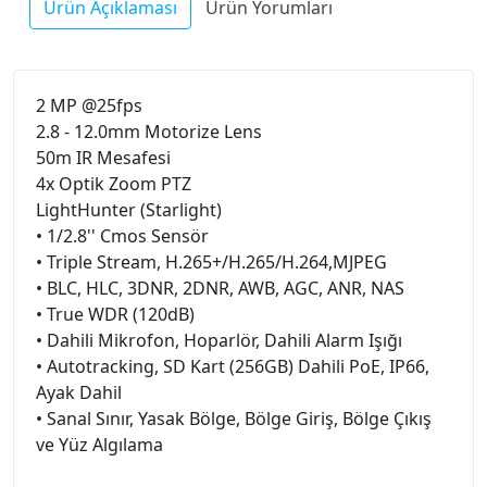
Ürün Açıklaması
Ürün Yorumları
2 MP @25fps
2.8 - 12.0mm Motorize Lens
50m IR Mesafesi
4x Optik Zoom PTZ
LightHunter (Starlight)
• 1/2.8'' Cmos Sensör
• Triple Stream, H.265+/H.265/H.264,MJPEG
• BLC, HLC, 3DNR, 2DNR, AWB, AGC, ANR, NAS
• True WDR (120dB)
• Dahili Mikrofon, Hoparlör, Dahili Alarm Işığı
• Autotracking, SD Kart (256GB) Dahili PoE, IP66,
Ayak Dahil
• Sanal Sınır, Yasak Bölge, Bölge Giriş, Bölge Çıkış
ve Yüz Algılama