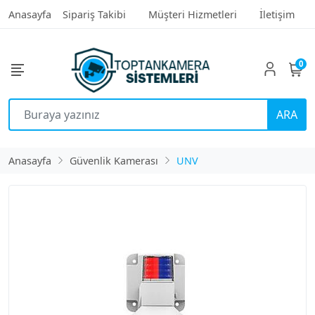
Anasayfa
Sipariş Takibi
Müşteri Hizmetleri
İletişim
0
ARA
Anasayfa
Güvenlik Kamerası
UNV