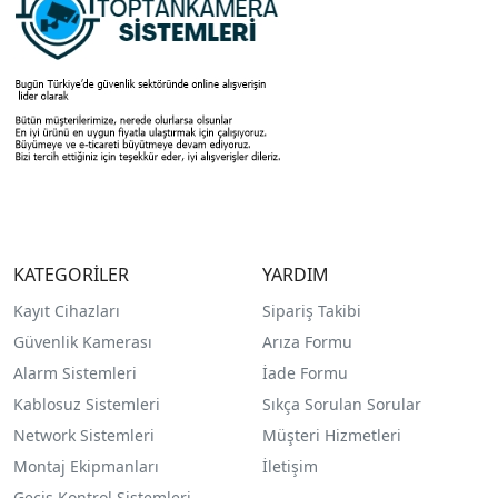
KATEGORİLER
YARDIM
Kayıt Cihazları
Sipariş Takibi
Güvenlik Kamerası
Arıza Formu
Alarm Sistemleri
İade Formu
Kablosuz Sistemleri
Sıkça Sorulan Sorular
Network Sistemleri
Müşteri Hizmetleri
Montaj Ekipmanları
İletişim
Geçiş Kontrol Sistemleri