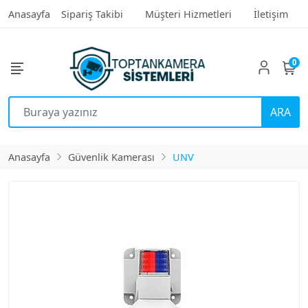
Anasayfa
Sipariş Takibi
Müşteri Hizmetleri
İletişim
0
ARA
Anasayfa
Güvenlik Kamerası
UNV